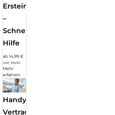
Ersteinrichtung
–
Schnelle
Hilfe
ab 14,99 €
inkl. MwSt.
Mehr
erfahren
Handy
Vertragsabwicklung