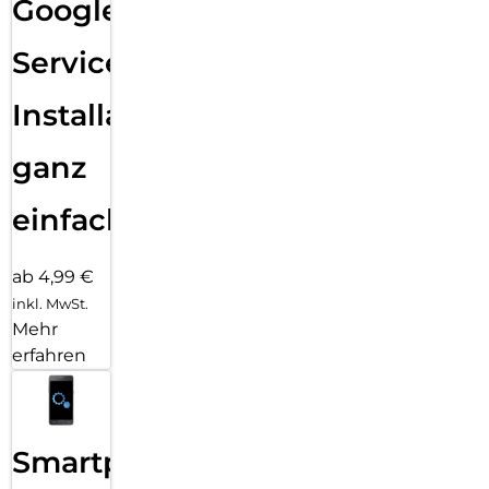
Google
Services
Installation
ganz
einfach
ab 4,99 €
inkl. MwSt.
Mehr
erfahren
Smartphone