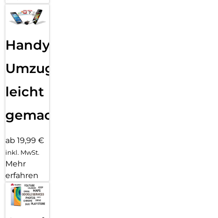
Handy
Umzug
leicht
gemacht!
ab 19,99 €
inkl. MwSt.
Mehr
erfahren