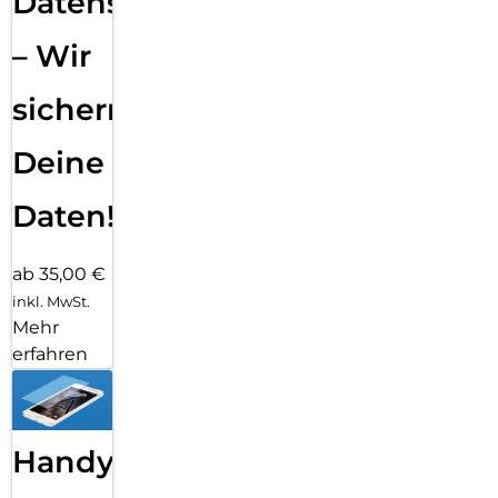
Datensicherung
– Wir
sichern
Deine
Daten!
ab 35,00 €
inkl. MwSt.
Mehr
erfahren
Handy