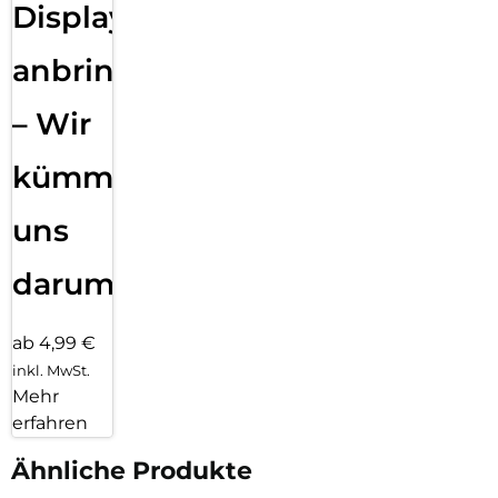
Displayfolie
anbringen
– Wir
kümmern
uns
darum!
ab 4,99 €
inkl. MwSt.
Mehr
erfahren
Ähnliche Produkte