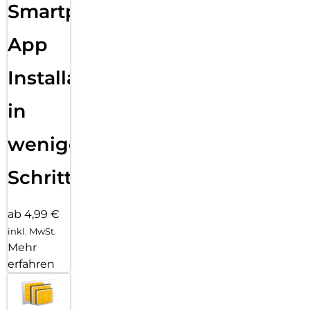
Smartphone
App
Installation
in
wenigen
Schritten
ab 4,99 €
inkl. MwSt.
Mehr
erfahren