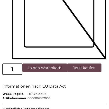
In den Warenkorb
Jetzt kaufen
Informationen nach EU Data Act
WEEE Reg No
DE57734404
Artikelnummer
8806099182908
Zusätzliche Informationen