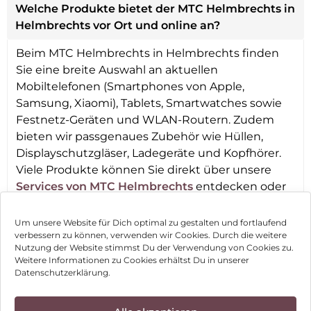
Welche Produkte bietet der MTC Helmbrechts in
Helmbrechts vor Ort und online an?
Beim MTC Helmbrechts in Helmbrechts finden
Sie eine breite Auswahl an aktuellen
Mobiltelefonen (Smartphones von Apple,
Samsung, Xiaomi), Tablets, Smartwatches sowie
Festnetz-Geräten und WLAN-Routern. Zudem
bieten wir passgenaues Zubehör wie Hüllen,
Displayschutzgläser, Ladegeräte und Kopfhörer.
Viele Produkte können Sie direkt über unsere
Services von MTC Helmbrechts
entdecken oder
vor Ort ausprobieren.
Um unsere Website für Dich optimal zu gestalten und fortlaufend
verbessern zu können, verwenden wir Cookies. Durch die weitere
Nutzung der Website stimmst Du der Verwendung von Cookies zu.
Impressum
Weitere Informationen zu Cookies erhältst Du in unserer
Datenschutzerklärung.
AGB
Datenschutz