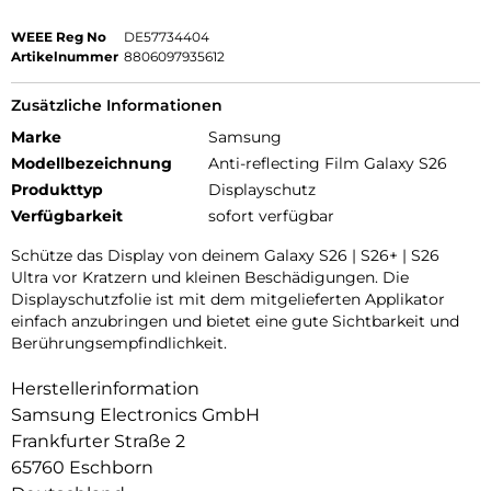
WEEE Reg No
DE57734404
Artikelnummer
8806097935612
Zusätzliche Informationen
Marke
Samsung
Modellbezeichnung
Anti-reflecting Film Galaxy S26
Produkttyp
Displayschutz
Verfügbarkeit
sofort verfügbar
Schütze das Display von deinem Galaxy S26 | S26+ | S26
Ultra vor Kratzern und kleinen Beschädigungen. Die
Displayschutzfolie ist mit dem mitgelieferten Applikator
einfach anzubringen und bietet eine gute Sichtbarkeit und
Berührungsempfindlichkeit.
Herstellerinformation
Samsung Electronics GmbH
Frankfurter Straße 2
65760 Eschborn