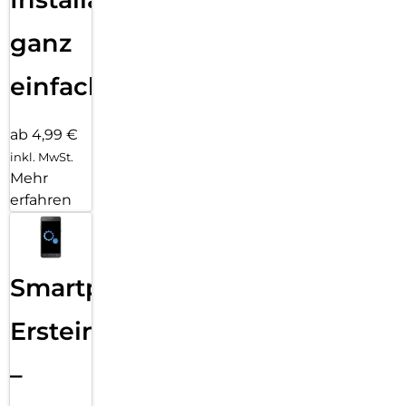
ganz
einfach
ab 4,99 €
inkl. MwSt.
Mehr
erfahren
Smartphone
Ersteinrichtung
–