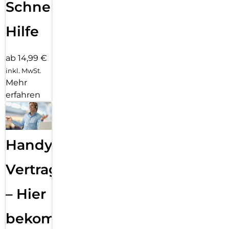
Schnelle
Hilfe
ab 14,99 €
inkl. MwSt.
Mehr
erfahren
Handy
Vertragsabwicklung
– Hier
bekommst