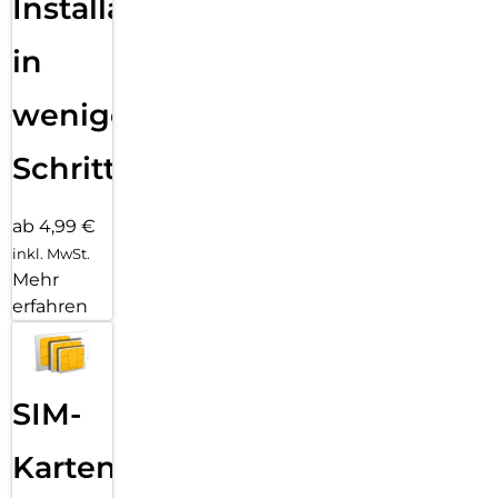
Installation
in
wenigen
Schritten
ab 4,99 €
inkl. MwSt.
Mehr
erfahren
SIM-
Karten