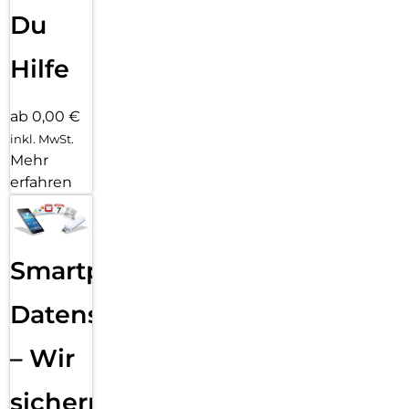
Du
Hilfe
ab 0,00 €
inkl. MwSt.
Mehr
erfahren
Smartphone
Datensicherung
– Wir
sichern