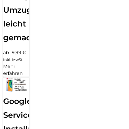
Umzug
leicht
gemacht!
ab 19,99 €
inkl. MwSt.
Mehr
erfahren
Google
Services
Installation