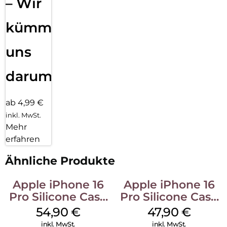
– Wir
kümmern
uns
darum!
ab 4,99 €
inkl. MwSt.
Mehr
erfahren
Ähnliche Produkte
Apple iPhone 16
Apple iPhone 16
Pro Silicone Case
Pro Silicone Case
MagSafe Black
MagSafe Denim
54,90
€
47,90
€
inkl. MwSt.
inkl. MwSt.