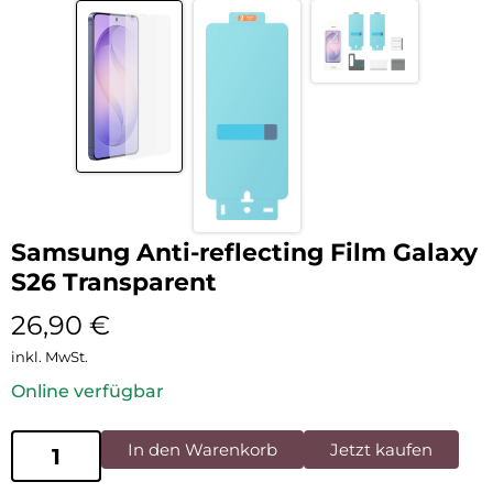
Samsung Anti-reflecting Film Galaxy
S26 Transparent
26,90
€
inkl. MwSt.
Online verfügbar
In den Warenkorb
Jetzt kaufen