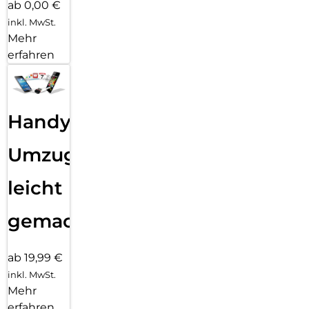
ab 0,00 €
inkl. MwSt.
Mehr
erfahren
Handy
Umzug
leicht
gemacht!
ab 19,99 €
inkl. MwSt.
Mehr
erfahren