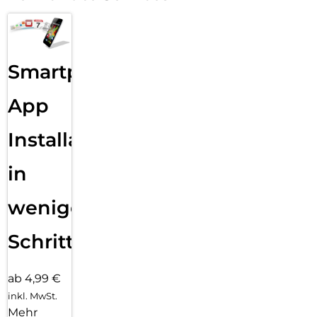
Smartphone
App
Installation
in
wenigen
Schritten
ab 4,99 €
inkl. MwSt.
Mehr