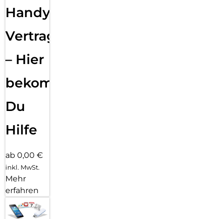
Handy
Vertragsabwicklung
– Hier
bekommst
Du
Hilfe
ab 0,00 €
inkl. MwSt.
Mehr
erfahren