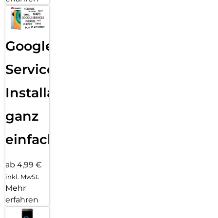
Google
Services
Installation
ganz
einfach
ab 4,99 €
inkl. MwSt.
Mehr
erfahren