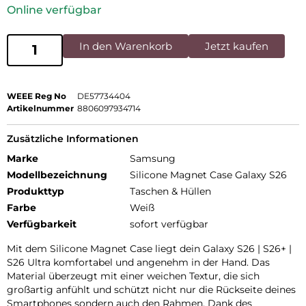
Online verfügbar
In den Warenkorb
Jetzt kaufen
WEEE Reg No
DE57734404
Artikelnummer
8806097934714
Zusätzliche Informationen
Marke
Samsung
Modellbezeichnung
Silicone Magnet Case Galaxy S26
Produkttyp
Taschen & Hüllen
Farbe
Weiß
Verfügbarkeit
sofort verfügbar
Mit dem Silicone Magnet Case liegt dein Galaxy S26 | S26+ |
S26 Ultra komfortabel und angenehm in der Hand. Das
Material überzeugt mit einer weichen Textur, die sich
großartig anfühlt und schützt nicht nur die Rückseite deines
Smartphones sondern auch den Rahmen. Dank des