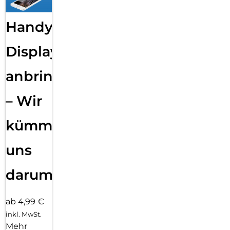
Handy
Displayfolie
anbringen
– Wir
kümmern
uns
darum!
ab 4,99 €
inkl. MwSt.
Mehr