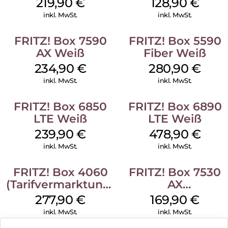
219,90
€
128,90
€
inkl. MwSt.
inkl. MwSt.
FRITZ! Box 7590
FRITZ! Box 5590
AX Weiß
Fiber Weiß
234,90
€
280,90
€
inkl. MwSt.
inkl. MwSt.
FRITZ! Box 6850
FRITZ! Box 6890
LTE Weiß
LTE Weiß
239,90
€
478,90
€
inkl. MwSt.
inkl. MwSt.
FRITZ! Box 4060
FRITZ! Box 7530
(Tarifvermarktung)
AX
Weiß
(Tarifvermarktung
277,90
€
169,90
€
Weiß
inkl. MwSt.
inkl. MwSt.