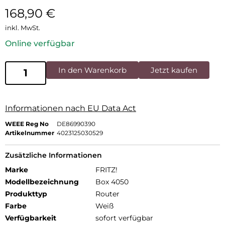
168,90
€
inkl. MwSt.
Online verfügbar
In den Warenkorb
Jetzt kaufen
Informationen nach EU Data Act
WEEE Reg No
DE86990390
Artikelnummer
4023125030529
Zusätzliche Informationen
Marke
FRITZ!
Modellbezeichnung
Box 4050
Produkttyp
Router
Farbe
Weiß
Verfügbarkeit
sofort verfügbar