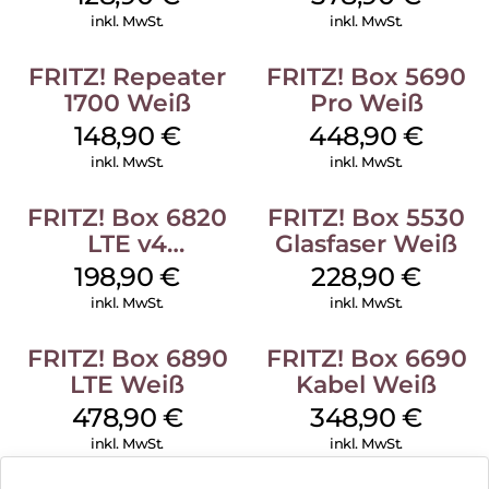
inkl. MwSt.
inkl. MwSt.
FRITZ! Repeater
FRITZ! Box 5690
1700 Weiß
Pro Weiß
148,90
€
448,90
€
inkl. MwSt.
inkl. MwSt.
FRITZ! Box 6820
FRITZ! Box 5530
LTE v4
Glasfaser Weiß
(Tarifvermarktung)
198,90
€
228,90
€
Weiß
inkl. MwSt.
inkl. MwSt.
FRITZ! Box 6890
FRITZ! Box 6690
LTE Weiß
Kabel Weiß
478,90
€
348,90
€
inkl. MwSt.
inkl. MwSt.