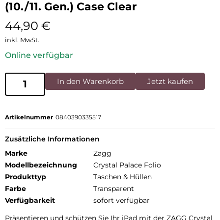
(10./11. Gen.) Case Clear
44,90
€
inkl. MwSt.
Online verfügbar
In den Warenkorb
Jetzt kaufen
Artikelnummer
0840390335517
Zusätzliche Informationen
Marke
Zagg
Modellbezeichnung
Crystal Palace Folio
Produkttyp
Taschen & Hüllen
Farbe
Transparent
Verfügbarkeit
sofort verfügbar
Präsentieren und schützen Sie Ihr iPad mit der ZAGG Crystal