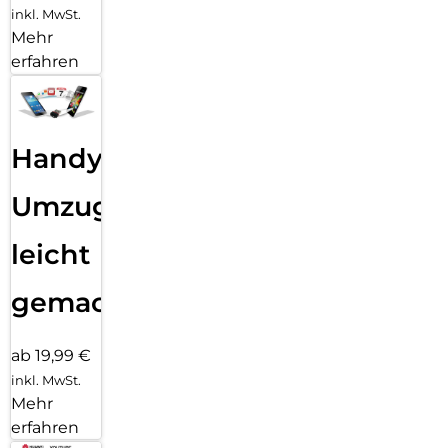
inkl. MwSt.
Mehr
erfahren
Handy
Umzug
leicht
gemacht!
ab 19,99 €
inkl. MwSt.
Mehr
erfahren