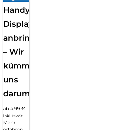
Handy
Displayfolie
anbringen
– Wir
kümmern
uns
darum!
ab 4,99 €
inkl. MwSt.
Mehr
erfahren