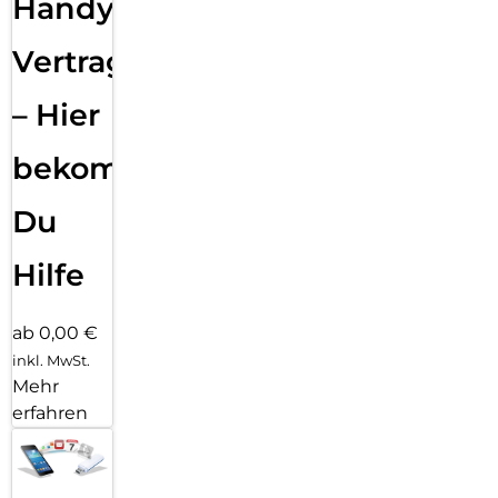
Handy
Vertragsabwicklung
– Hier
bekommst
Du
Hilfe
ab 0,00 €
inkl. MwSt.
Mehr
erfahren