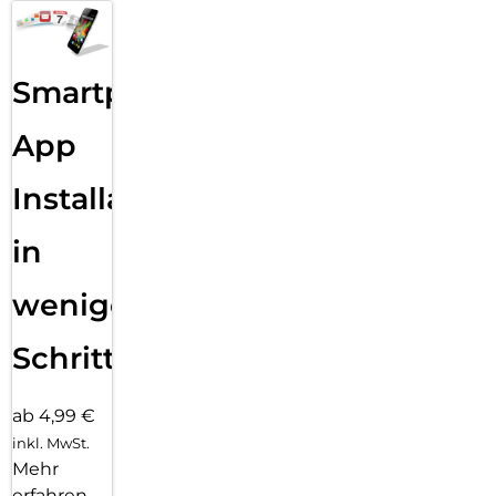
Smartphone
App
Installation
in
wenigen
Schritten
ab 4,99 €
inkl. MwSt.
Mehr
erfahren