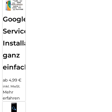
Google
Services
Installation
ganz
einfach
ab 4,99 €
inkl. MwSt.
Mehr
erfahren