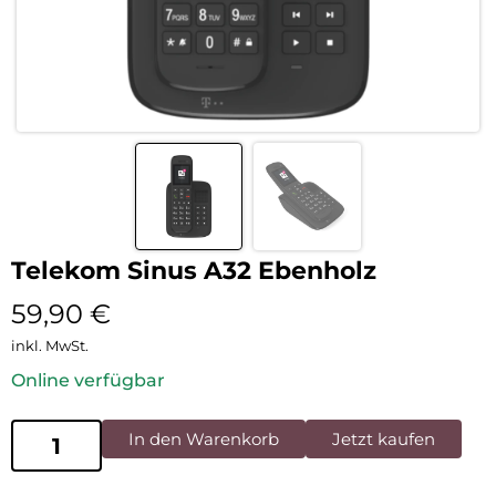
Telekom Sinus A32 Ebenholz
59,90
€
inkl. MwSt.
Online verfügbar
In den Warenkorb
Jetzt kaufen