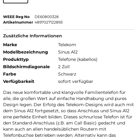
WEEE Reg No
DE60800328
Artikelnummer
4897027122893
Zusätzliche Informationen
Marke
Telekom
Modellbezeichnung
Sinus A12
Produkttyp
Telefone (kabellos)
Bildschirmdiagonale
2 Zoll
Farbe
Schwarz
Verfügbarkeit
sofort verfügbar
Das neue komfortable und klangvolle Familientelefon für
alle, die großen Wert auf einfache Handhabung und pures
Design legen. Der Erfolg des Telekom-Designs wird auch mit
dem Sinus A12 fortgesetzt, so dass Anschluss und Sinus A12
eine perfekte Einheit bilden. Dieses schnurlose Telefon ist für
den Standard-Anschluss (z.B. am Call Basic) gedacht und
kann auch an allen handelsüblichen Routern mit
Telefonbuchse betrieben werden. Alternativ kann das