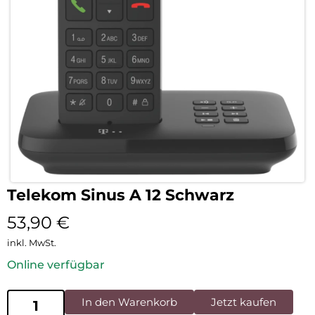
Telekom Sinus A 12 Schwarz
53,90
€
inkl. MwSt.
Online verfügbar
In den Warenkorb
Jetzt kaufen