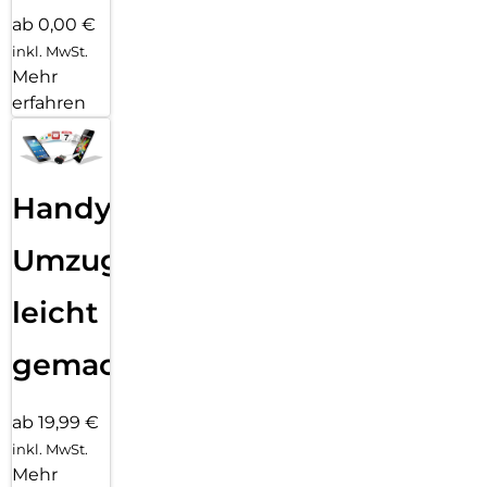
ab 0,00 €
inkl. MwSt.
Mehr
erfahren
Handy
Umzug
leicht
gemacht!
ab 19,99 €
inkl. MwSt.
Mehr