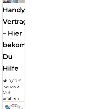
Handy
Vertragsabwicklung
– Hier
bekommst
Du
Hilfe
ab 0,00 €
inkl. MwSt.
Mehr
erfahren