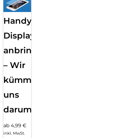
Handy
Displayfolie
anbringen
– Wir
kümmern
uns
darum!
ab 4,99 €
inkl. MwSt.