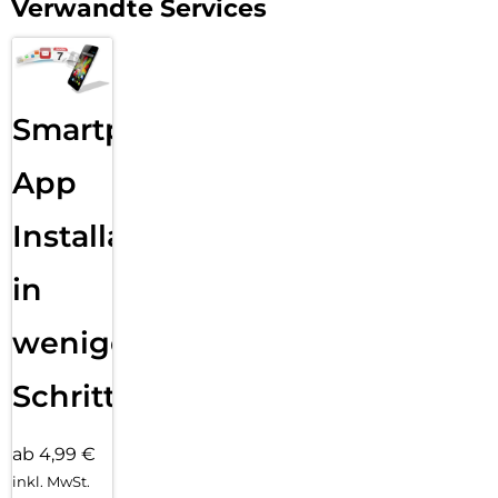
Verwandte Services
Smartphone
App
Installation
in
wenigen
Schritten
ab 4,99 €
inkl. MwSt.