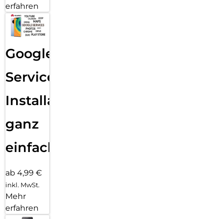
erfahren
Google
Services
Installation
ganz
einfach
ab 4,99 €
inkl. MwSt.
Mehr
erfahren