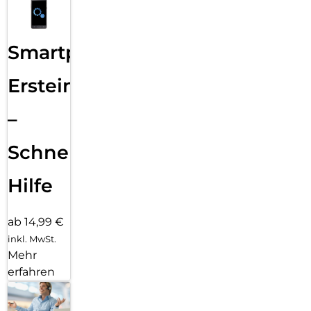
Smartphone
Ersteinrichtung
–
Schnelle
Hilfe
ab 14,99 €
inkl. MwSt.
Mehr
erfahren