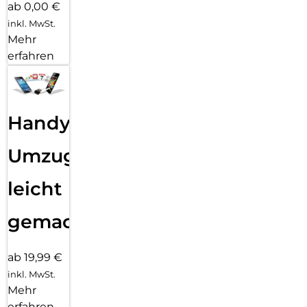
ab 0,00 €
inkl. MwSt.
Mehr
erfahren
Handy
Umzug
leicht
gemacht!
ab 19,99 €
inkl. MwSt.
Mehr
erfahren