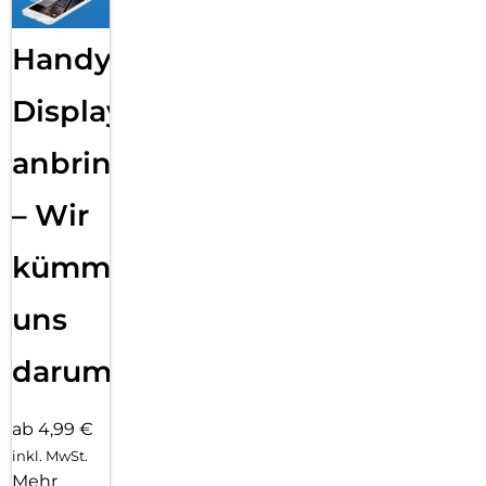
Handy
Displayfolie
anbringen
– Wir
kümmern
uns
darum!
ab 4,99 €
inkl. MwSt.
Mehr