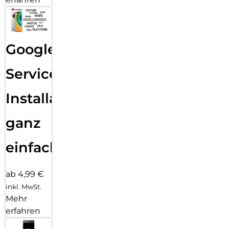
Google
Services
Installation
ganz
einfach
ab 4,99 €
inkl. MwSt.
Mehr
erfahren