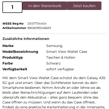
In den Warenkorb
Jetzt kaufen
WEEE Reg No
DE57734404
Artikelnummer
8806095546629
Zusätzliche Informationen
Marke
Samsung
Modellbezeichnung
Smart View Wallet Case
Produkttyp
Taschen & Hüllen
Farbe
Schwarz
Verfügbarkeit
sofort verfügbar
Mit dem Smart View Wallet Case schützt du dein Galaxy A35
5G gut und smart. Über das Sichtfenster kannst du dein
Smartphone bedienen. Nimm Anrufe an oder lehne sie ab,
bleib über Benachrichtigungen auf dem Laufenden oder
überprüfe den Akkustatus – alles ganz bequem ohne das
Case öffnen zu müssen. Und wenn du das Case öffnest,
findest du eine praktische Kartenhalterung in der Innenseite,