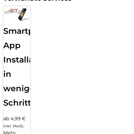
Smartphone
App
Installation
in
wenigen
Schritten
ab 4,99 €
inkl. MwSt.
Mehr