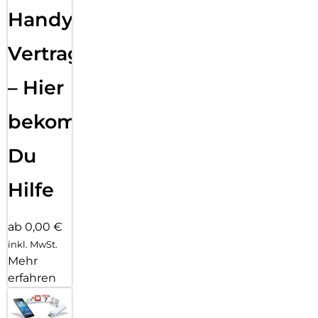
Handy
Vertragsabwicklung
– Hier
bekommst
Du
Hilfe
ab 0,00 €
inkl. MwSt.
Mehr
erfahren