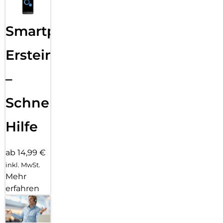
Smartphone
Ersteinrichtung
–
Schnelle
Hilfe
ab 14,99 €
inkl. MwSt.
Mehr
erfahren