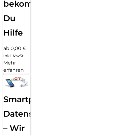
bekommst
Du
Hilfe
ab 0,00 €
inkl. MwSt.
Mehr
erfahren
Smartphone
Datensicherung
– Wir