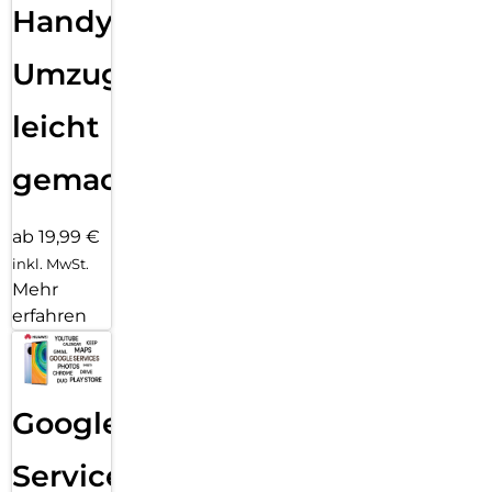
Handy
Umzug
leicht
gemacht!
ab 19,99 €
inkl. MwSt.
Mehr
erfahren
Google
Services