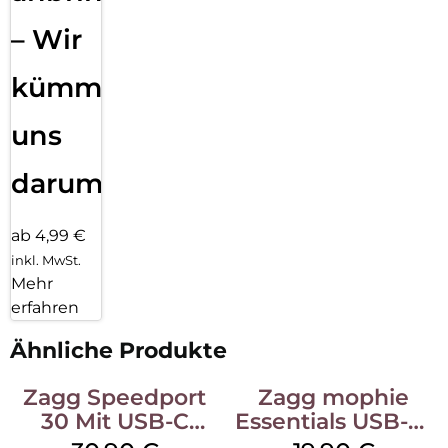
– Wir
kümmern
uns
darum!
ab 4,99 €
inkl. MwSt.
Mehr
erfahren
Ähnliche Produkte
Zagg Speedport
Zagg mophie
30 Mit USB-C
Essentials USB-C-
Kabel Weiß
20W Charger PD