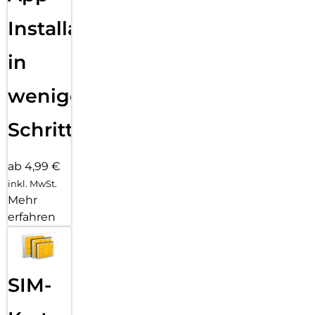
Installation
in
wenigen
Schritten
ab 4,99 €
inkl. MwSt.
Mehr
erfahren
SIM-