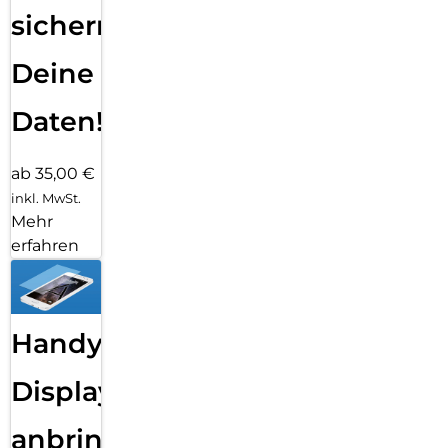
sichern
Deine
Daten!
ab 35,00 €
inkl. MwSt.
Mehr
erfahren
Handy
Displayfolie
anbringen