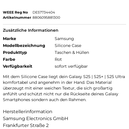
WEEE Reg No
DE57734404
Artikelnummer
8806095881300
Zusätzliche Informationen
Marke
Samsung
Modellbezeichnung
Silicone Case
Produkttyp
Taschen & Hüllen
Farbe
Rot
Verfügbarkeit
sofort verfügbar
Mit dem Silicone Case liegt dein Galaxy S25 | S25+ | S25 Ultra
komfortabel und angenehm in der Hand. Das Material
überzeugt mit einer weichen Textur, die sich großartig
anfühlt und schützt nicht nur die Rückseite deines Galaxy
Smartphones sondern auch den Rahmen.
Herstellerinformation
Samsung Electronics GmbH
Frankfurter Straße 2