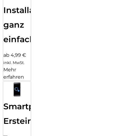
Installation
ganz
einfach
ab 4,99 €
inkl. MwSt.
Mehr
erfahren
Smartphone
Ersteinrichtung
–