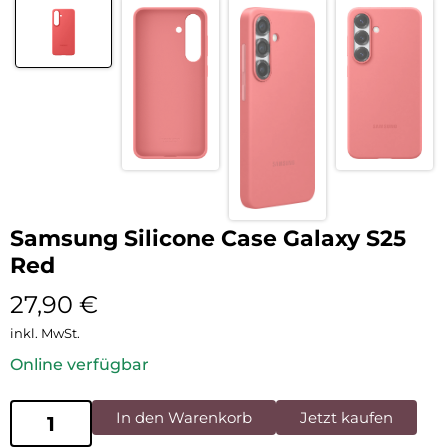
Samsung Silicone Case Galaxy S25
Red
27,90
€
inkl. MwSt.
Online verfügbar
In den Warenkorb
Jetzt kaufen