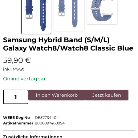
Samsung Hybrid Band (S/M/L)
Galaxy Watch8/Watch8 Classic Blue
59,90
€
inkl. MwSt.
Online verfügbar
In den Warenkorb
Jetzt kaufen
WEEE Reg No
DE57734404
Artikelnummer
8806097460954
Zusätzliche Informationen