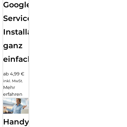
Google
Services
Installation
ganz
einfach
ab 4,99 €
inkl. MwSt.
Mehr
erfahren
Handy