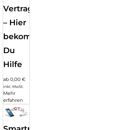
Vertragsabwicklung
– Hier
bekommst
Du
Hilfe
ab 0,00 €
inkl. MwSt.
Mehr
erfahren
Smartphone