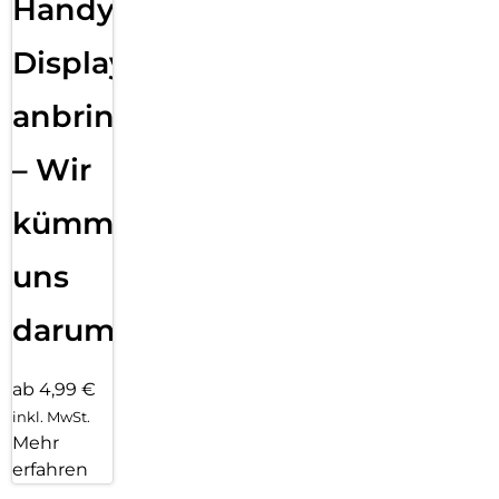
Handy
Displayfolie
anbringen
– Wir
kümmern
uns
darum!
ab 4,99 €
inkl. MwSt.
Mehr
erfahren