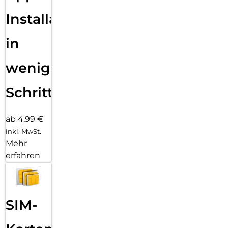
Installation
in
wenigen
Schritten
ab 4,99 €
inkl. MwSt.
Mehr
erfahren
SIM-