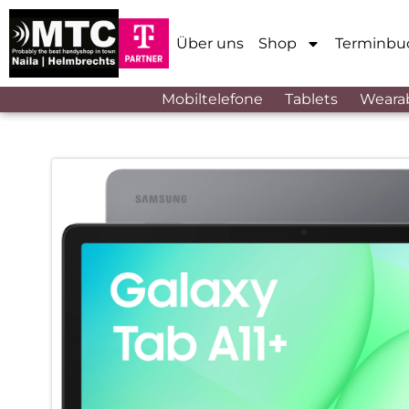
Über uns
Shop
Terminbu
Mobiltelefone
Tablets
Weara