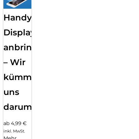
Handy
Displayfolie
anbringen
– Wir
kümmern
uns
darum!
ab 4,99 €
inkl. MwSt.
Mehr