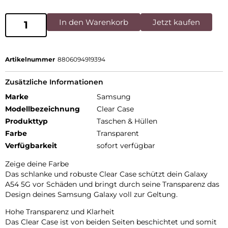
In den Warenkorb
Jetzt kaufen
Artikelnummer
8806094919394
Zusätzliche Informationen
Marke
Samsung
Modellbezeichnung
Clear Case
Produkttyp
Taschen & Hüllen
Farbe
Transparent
Verfügbarkeit
sofort verfügbar
Zeige deine Farbe
Das schlanke und robuste Clear Case schützt dein Galaxy
A54 5G vor Schäden und bringt durch seine Transparenz das
Design deines Samsung Galaxy voll zur Geltung.
Hohe Transparenz und Klarheit
Das Clear Case ist von beiden Seiten beschichtet und somit