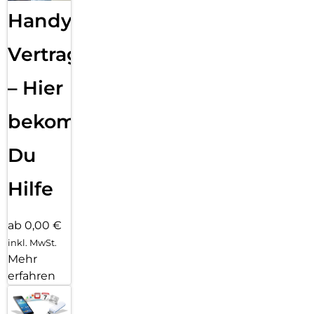
Handy
Vertragsabwicklung
– Hier
bekommst
Du
Hilfe
ab 0,00 €
inkl. MwSt.
Mehr
erfahren