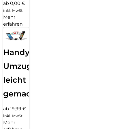
ab 0,00 €
inkl. MwSt.
Mehr
erfahren
Handy
Umzug
leicht
gemacht!
ab 19,99 €
inkl. MwSt.
Mehr