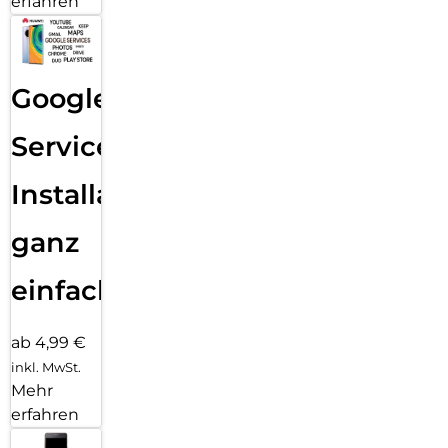
erfahren
Google
Services
Installation
ganz
einfach
ab 4,99 €
inkl. MwSt.
Mehr
erfahren