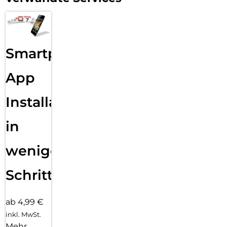
Smartphone
App
Installation
in
wenigen
Schritten
ab 4,99 €
inkl. MwSt.
Mehr