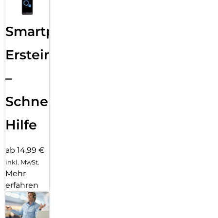
Smartphone
Ersteinrichtung
–
Schnelle
Hilfe
ab 14,99 €
inkl. MwSt.
Mehr
erfahren