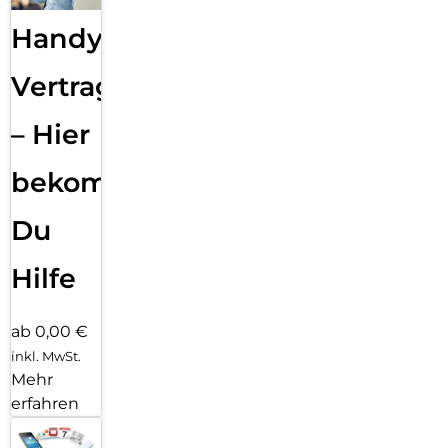
Handy
Vertragsabwicklung
– Hier
bekommst
Du
Hilfe
ab 0,00 €
inkl. MwSt.
Mehr
erfahren