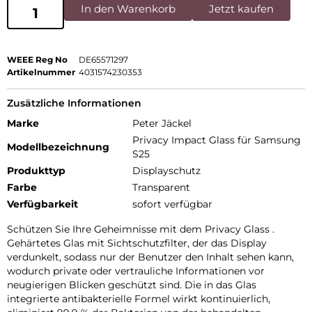
In den Warenkorb
Jetzt kaufen
WEEE Reg No
DE65571297
Artikelnummer
4031574230353
Zusätzliche Informationen
Marke
Peter Jäckel
Privacy Impact Glass für Samsung
Modellbezeichnung
S25
Produkttyp
Displayschutz
Farbe
Transparent
Verfügbarkeit
sofort verfügbar
Schützen Sie Ihre Geheimnisse mit dem Privacy Glass .
Gehärtetes Glas mit Sichtschutzfilter, der das Display
verdunkelt, sodass nur der Benutzer den Inhalt sehen kann,
wodurch private oder vertrauliche Informationen vor
neugierigen Blicken geschützt sind. Die in das Glas
integrierte antibakterielle Formel wirkt kontinuierlich,