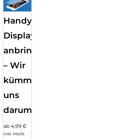
Handy
Displayfolie
anbringen
– Wir
kümmern
uns
darum!
ab 4,99 €
inkl. MwSt.