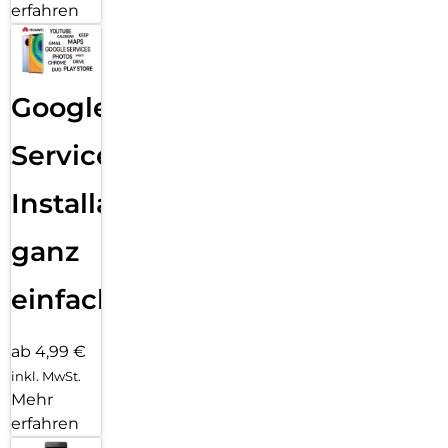
erfahren
Google
Services
Installation
ganz
einfach
ab 4,99 €
inkl. MwSt.
Mehr
erfahren