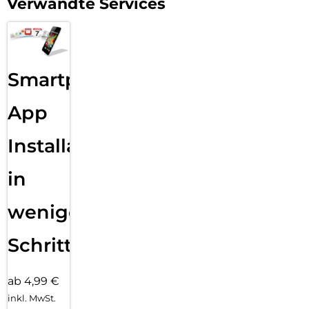
Verwandte Services
Smartphone
App
Installation
in
wenigen
Schritten
ab 4,99 €
inkl. MwSt.