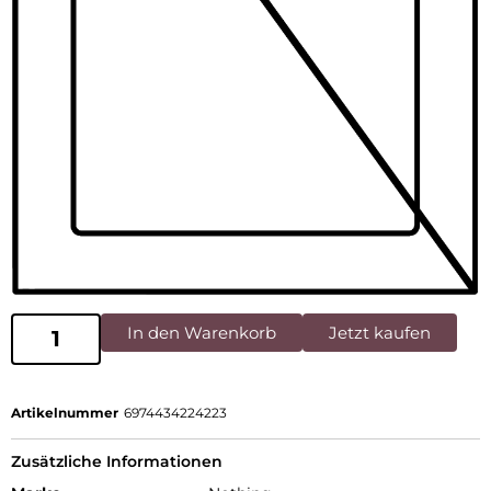
In den Warenkorb
Jetzt kaufen
Artikelnummer
6974434224223
Zusätzliche Informationen