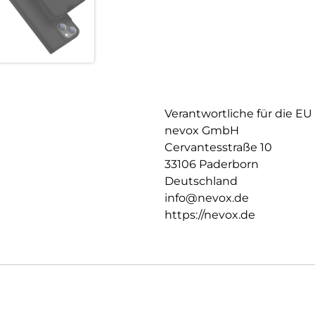
Rückseite fixiert, somit ist e
Verantwortliche für die EU
nevox GmbH
Cervantesstraße 10
33106 Paderborn
Deutschland
info@nevox.de
https://nevox.de