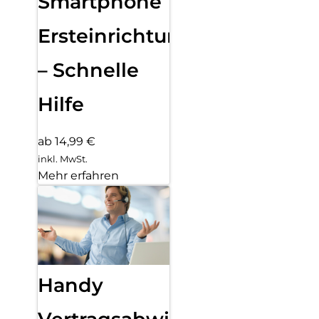
Smartphone
Ersteinrichtung
– Schnelle
Hilfe
ab 14,99 €
inkl. MwSt.
Mehr erfahren
Handy