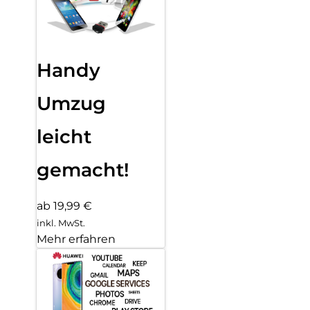
Handy
Umzug
leicht
gemacht!
ab 19,99 €
inkl. MwSt.
Mehr erfahren