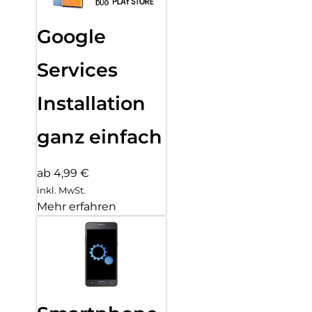
Google
Services
Installation
ganz einfach
ab 4,99 €
inkl. MwSt.
Mehr erfahren