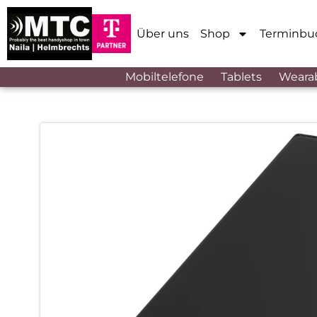
Über uns
Shop
Terminbu
Mobiltelefone
Tablets
Weara