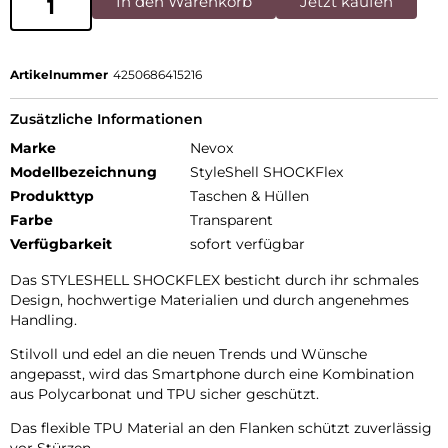
In den Warenkorb
Jetzt kaufen
Artikelnummer
4250686415216
Zusätzliche Informationen
Marke
Nevox
Modellbezeichnung
StyleShell SHOCKFlex
Produkttyp
Taschen & Hüllen
Farbe
Transparent
Verfügbarkeit
sofort verfügbar
Das STYLESHELL SHOCKFLEX besticht durch ihr schmales
Design, hochwertige Materialien und durch angenehmes
Handling.
Stilvoll und edel an die neuen Trends und Wünsche
angepasst, wird das Smartphone durch eine Kombination
aus Polycarbonat und TPU sicher geschützt.
Das flexible TPU Material an den Flanken schützt zuverlässig
vor Stürzen.