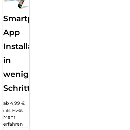
Smartphone
App
Installation
in
wenigen
Schritten
ab 4,99 €
inkl. MwSt.
Mehr
erfahren