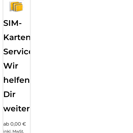
SIM-
Karten
Service:
Wir
helfen
Dir
weiter
ab 0,00 €
inkl. MwSt.