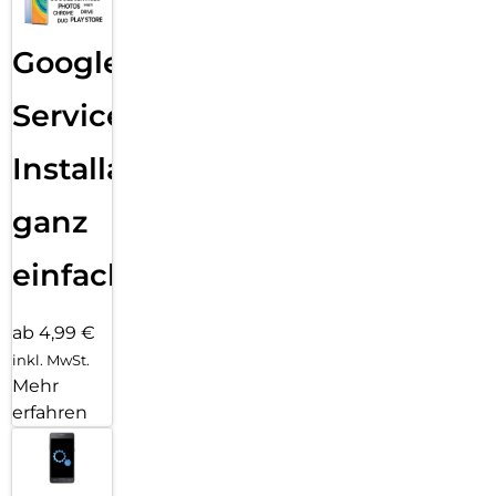
Google
Services
Installation
ganz
einfach
ab 4,99 €
inkl. MwSt.
Mehr
erfahren