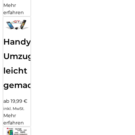
Mehr
erfahren
Handy
Umzug
leicht
gemacht!
ab 19,99 €
inkl. MwSt.
Mehr
erfahren