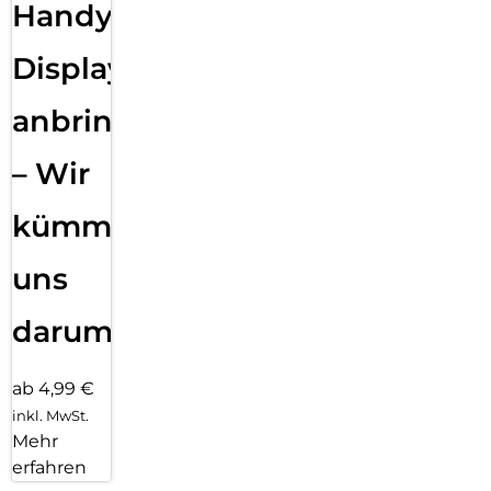
Handy
Displayfolie
anbringen
– Wir
kümmern
uns
darum!
ab 4,99 €
inkl. MwSt.
Mehr
erfahren