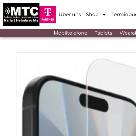
Über uns
Shop
Terminbu
Mobiltelefone
Tablets
Weara