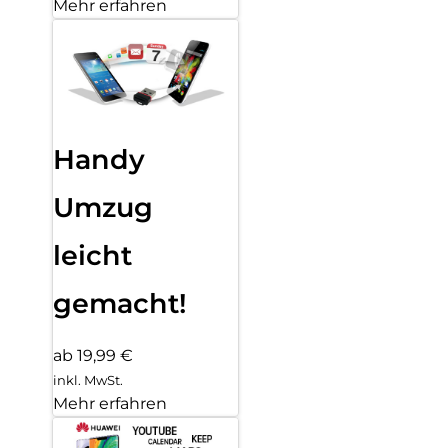
Mehr erfahren
Handy
Umzug
leicht
gemacht!
ab 19,99 €
inkl. MwSt.
Mehr erfahren