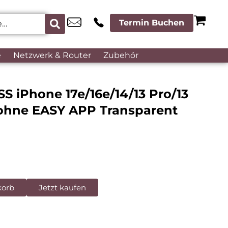
Termin Buchen
e
Netzwerk & Router
Zubehör
 iPhone 17e/16e/14/13 Pro/13
ohne EASY APP Transparent
korb
Jetzt kaufen