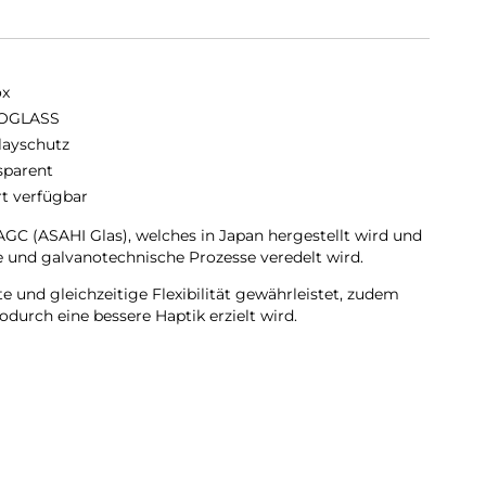
ox
OGLASS
layschutz
sparent
rt verfügbar
C (ASAHI Glas), welches in Japan hergestellt wird und
 und galvanotechnische Prozesse veredelt wird.
 und gleichzeitige Flexibilität gewährleistet, zudem
durch eine bessere Haptik erzielt wird.