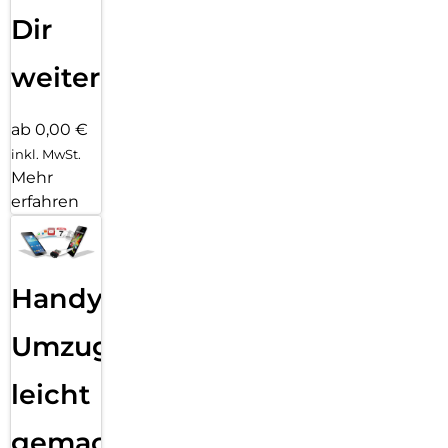
Dir
weiter
ab 0,00 €
inkl. MwSt.
Mehr
erfahren
Handy
Umzug
leicht
gemacht!