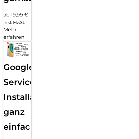
ab 19,99 €
inkl. MwSt.
Mehr
erfahren
Google
Services
Installation
ganz
einfach