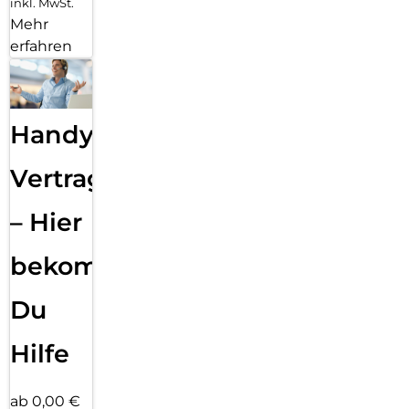
inkl. MwSt.
Mehr
erfahren
Handy
Vertragsabwicklung
– Hier
bekommst
Du
Hilfe
ab 0,00 €