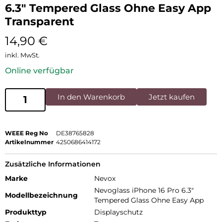
6.3″ Tempered Glass Ohne Easy App
Transparent
14,90
€
inkl. MwSt.
Online verfügbar
In den Warenkorb
Jetzt kaufen
WEEE Reg No
DE38765828
Artikelnummer
4250686414172
Zusätzliche Informationen
Marke
Nevox
Nevoglass iPhone 16 Pro 6.3"
Modellbezeichnung
Tempered Glass Ohne Easy App
Produkttyp
Displayschutz