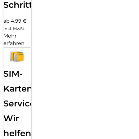
Schritten
ab 4,99 €
inkl. MwSt.
Mehr
erfahren
SIM-
Karten
Service:
Wir
helfen