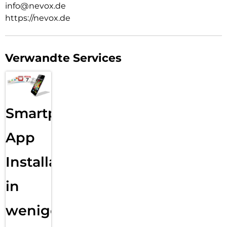
info@nevox.de
https://nevox.de
Verwandte Services
Smartphone
App
Installation
in
wenigen