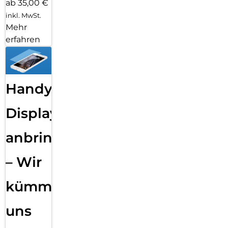
ab 35,00 €
inkl. MwSt.
Mehr
erfahren
Handy
Displayfolie
anbringen
– Wir
kümmern
uns