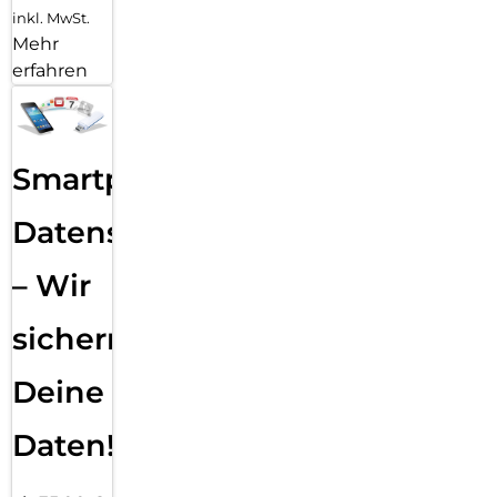
inkl. MwSt.
Mehr
erfahren
Smartphone
Datensicherung
– Wir
sichern
Deine
Daten!