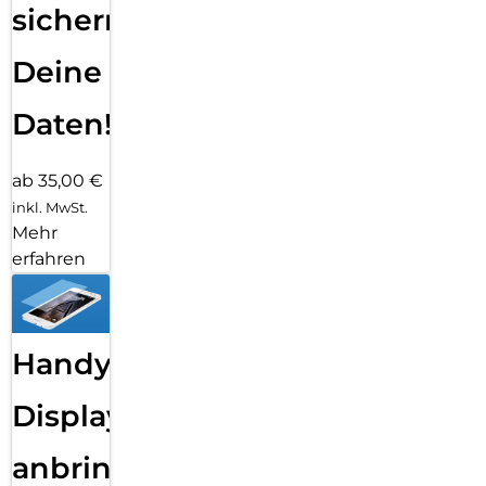
sichern
Deine
Daten!
ab 35,00 €
inkl. MwSt.
Mehr
erfahren
Handy
Displayfolie
anbringen