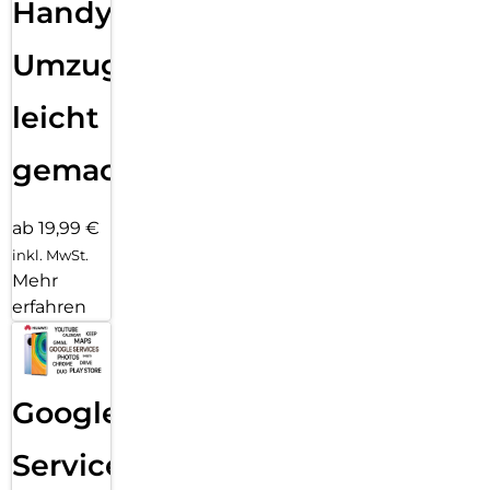
Handy
Umzug
leicht
gemacht!
ab 19,99 €
inkl. MwSt.
Mehr
erfahren
Google
Services