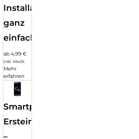
Installation
ganz
einfach
ab 4,99 €
inkl. MwSt.
Mehr
erfahren
Smartphone
Ersteinrichtung
–