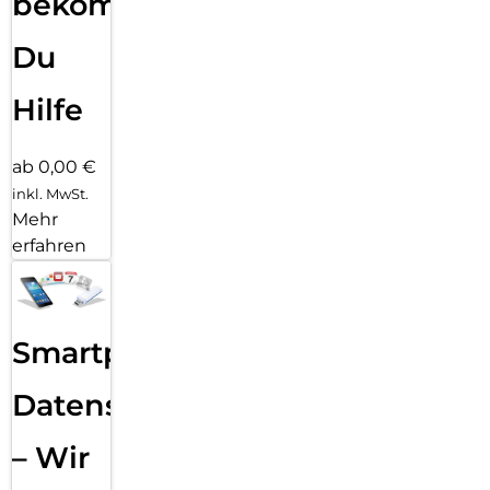
bekommst
Du
Hilfe
ab 0,00 €
inkl. MwSt.
Mehr
erfahren
Smartphone
Datensicherung
– Wir