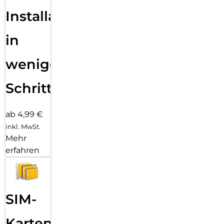
Installation
in
wenigen
Schritten
ab 4,99 €
inkl. MwSt.
Mehr
erfahren
SIM-
Karten