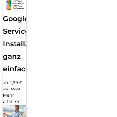
Google
Services
Installation
ganz
einfach
ab 4,99 €
inkl. MwSt.
Mehr
erfahren