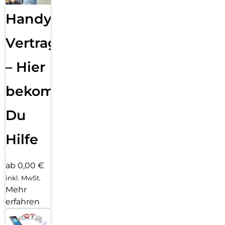
Handy
Vertragsabwicklung
– Hier
bekommst
Du
Hilfe
ab 0,00 €
inkl. MwSt.
Mehr
erfahren