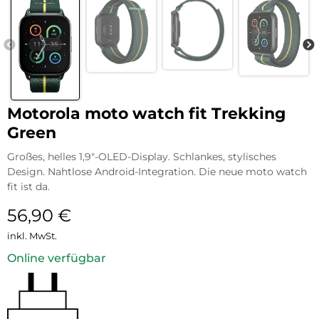
Motorola moto watch fit Trekking
Green
Großes, helles 1,9″-OLED-Display. Schlankes, stylisches
Design. Nahtlose Android-Integration. Die neue moto watch
fit ist da.
56,90
€
inkl. MwSt.
Online verfügbar