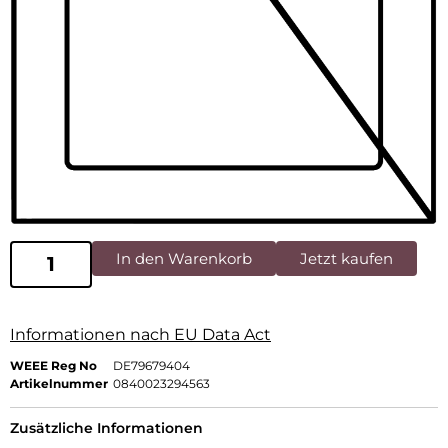
In den Warenkorb
Jetzt kaufen
Informationen nach EU Data Act
WEEE Reg No
DE79679404
Artikelnummer
0840023294563
Zusätzliche Informationen