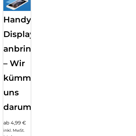
Handy
Displayfolie
anbringen
– Wir
kümmern
uns
darum!
ab 4,99 €
inkl. MwSt.