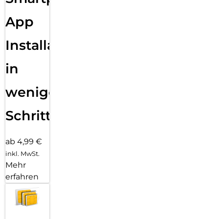
App
Installation
in
wenigen
Schritten
ab 4,99 €
inkl. MwSt.
Mehr
erfahren