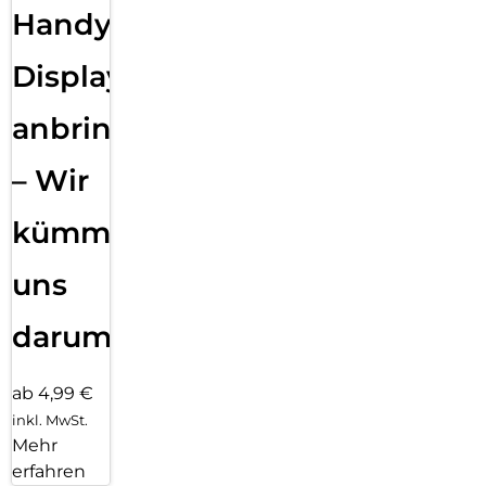
Handy
Displayfolie
anbringen
– Wir
kümmern
uns
darum!
ab 4,99 €
inkl. MwSt.
Mehr
erfahren