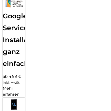
Google
Services
Installation
ganz
einfach
ab 4,99 €
inkl. MwSt.
Mehr
erfahren