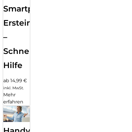
Smartphone
Ersteinrichtung
–
Schnelle
Hilfe
ab 14,99 €
inkl. MwSt.
Mehr
erfahren
Handy