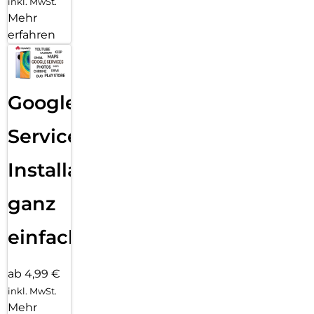
inkl. MwSt.
Mehr
erfahren
Google
Services
Installation
ganz
einfach
ab 4,99 €
inkl. MwSt.
Mehr