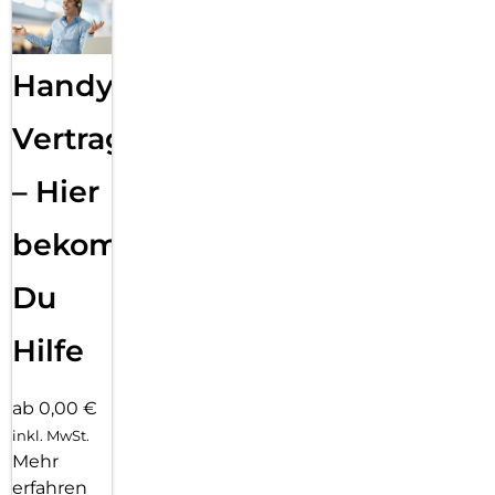
Handy
Vertragsabwicklung
– Hier
bekommst
Du
Hilfe
ab 0,00 €
inkl. MwSt.
Mehr
erfahren