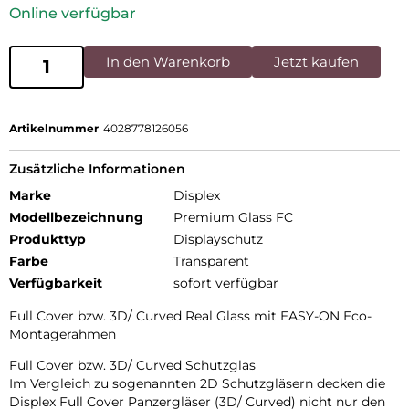
Online verfügbar
In den Warenkorb
Jetzt kaufen
Artikelnummer
4028778126056
Zusätzliche Informationen
Marke
Displex
Modellbezeichnung
Premium Glass FC
Produkttyp
Displayschutz
Farbe
Transparent
Verfügbarkeit
sofort verfügbar
Full Cover bzw. 3D/ Curved Real Glass mit EASY-ON Eco-
Montagerahmen
Full Cover bzw. 3D/ Curved Schutzglas
Im Vergleich zu sogenannten 2D Schutzgläsern decken die
Displex Full Cover Panzergläser (3D/ Curved) nicht nur den