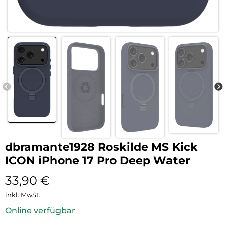
dbramante1928 Roskilde MS Kick
ICON iPhone 17 Pro Deep Water
33,90
€
inkl. MwSt.
Online verfügbar