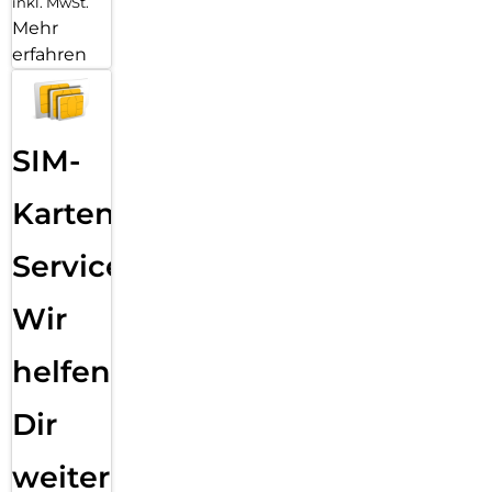
inkl. MwSt.
Mehr
erfahren
SIM-
Karten
Service:
Wir
helfen
Dir
weiter