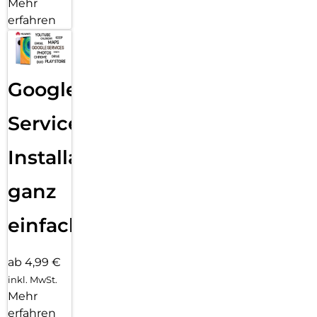
Mehr
erfahren
Google
Services
Installation
ganz
einfach
ab 4,99 €
inkl. MwSt.
Mehr
erfahren