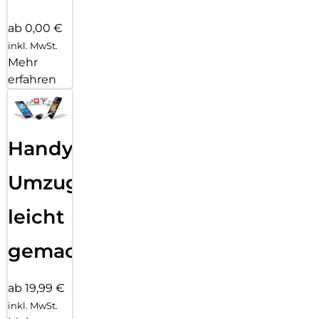
ab 0,00 €
inkl. MwSt.
Mehr
erfahren
Handy
Umzug
leicht
gemacht!
ab 19,99 €
inkl. MwSt.