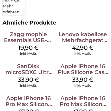
inkl. MwSt.
Mehr
erfahren
Ähnliche Produkte
Zagg mophie
Lenovo kabellose
Essentials USB-C-
Mehrfachgerät
20W Charger PD
Luna Grey
19,90
€
42,90
€
Weiß
inkl. MwSt.
inkl. MwSt.
SanDisk
Apple iPhone 16
microSDXC Ultra
Plus Silicone Case
128 GB + Adapter
MagSafe Lake
33,90
€
33,90
€
Mobile
Green
inkl. MwSt.
inkl. MwSt.
Apple iPhone 16
Apple iPhone 16
Pro Max Silicone
Pro Max Silicone
Case MagSafe
Case MagSafe