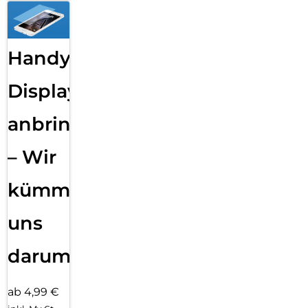
Handy
Displayfolie
anbringen
– Wir
kümmern
uns
darum!
ab 4,99 €