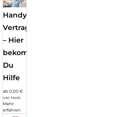
Handy
Vertragsabwicklung
– Hier
bekommst
Du
Hilfe
ab 0,00 €
inkl. MwSt.
Mehr
erfahren