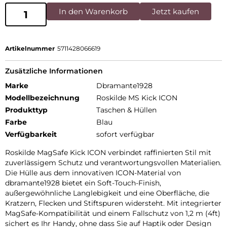
In den Warenkorb
Jetzt kaufen
Artikelnummer
5711428066619
Zusätzliche Informationen
Marke
Dbramante1928
Modellbezeichnung
Roskilde MS Kick ICON
Produkttyp
Taschen & Hüllen
Farbe
Blau
Verfügbarkeit
sofort verfügbar
Roskilde MagSafe Kick ICON verbindet raffinierten Stil mit
zuverlässigem Schutz und verantwortungsvollen Materialien.
Die Hülle aus dem innovativen ICON-Material von
dbramante1928 bietet ein Soft-Touch-Finish,
außergewöhnliche Langlebigkeit und eine Oberfläche, die
Kratzern, Flecken und Stiftspuren widersteht. Mit integrierter
MagSafe-Kompatibilität und einem Fallschutz von 1,2 m (4ft)
sichert es Ihr Handy, ohne dass Sie auf Haptik oder Design