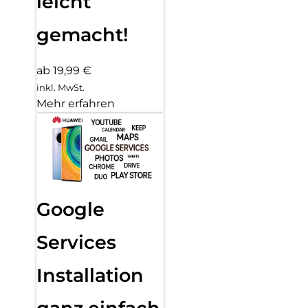
leicht
gemacht!
ab 19,99 €
inkl. MwSt.
Mehr erfahren
Google
Services
Installation