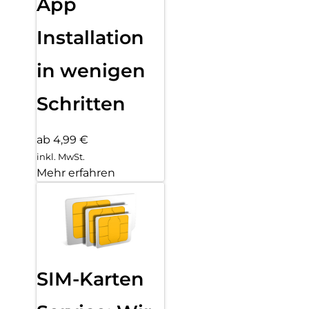
App
Installation
in wenigen
Schritten
ab 4,99 €
inkl. MwSt.
Mehr erfahren
SIM-Karten