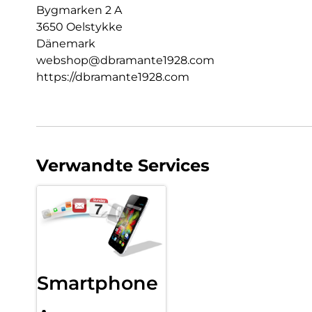
Bygmarken 2 A
3650 Oelstykke
Dänemark
webshop@dbramante1928.com
https://dbramante1928.com
Verwandte Services
Smartphone