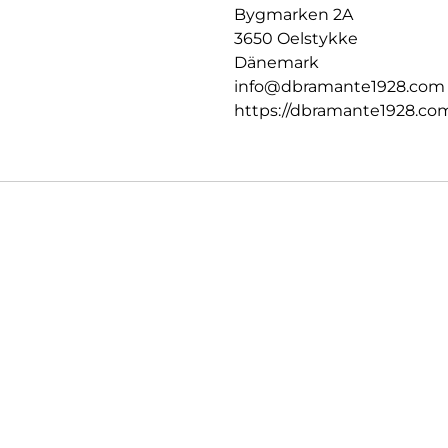
Bygmarken 2A
3650 Oelstykke
Dänemark
info@dbramante1928.com
https://dbramante1928.co