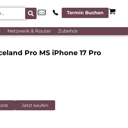
Termin Buchen
e
Netzwerk & Router
Zubehör
celand Pro MS iPhone 17 Pro
korb
Jetzt kaufen