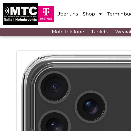
Über uns
Shop
Terminbu
Mobiltelefone
Tablets
Weara