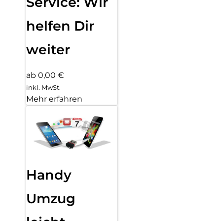
Service: Wir
helfen Dir
weiter
ab 0,00 €
inkl. MwSt.
Mehr erfahren
Handy
Umzug