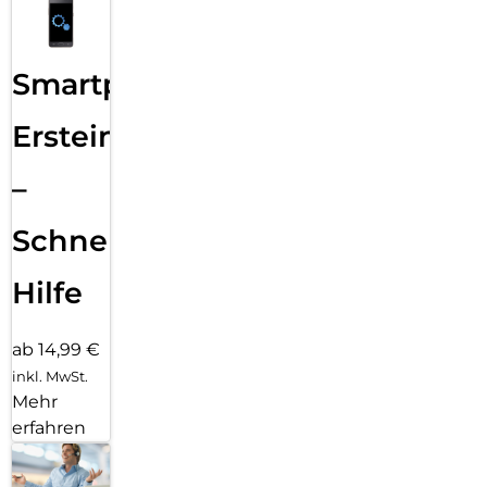
Smartphone
Ersteinrichtung
–
Schnelle
Hilfe
ab 14,99 €
inkl. MwSt.
Mehr
erfahren