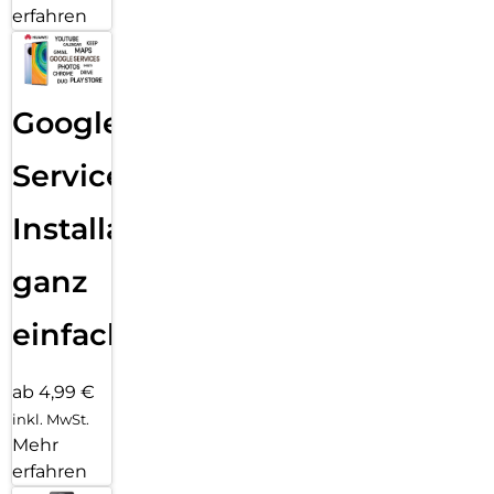
erfahren
Google
Services
Installation
ganz
einfach
ab 4,99 €
inkl. MwSt.
Mehr
erfahren