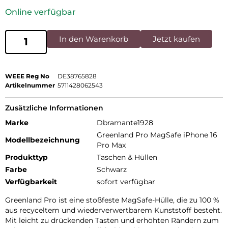
Online verfügbar
In den Warenkorb
Jetzt kaufen
WEEE Reg No
DE38765828
Artikelnummer
5711428062543
Zusätzliche Informationen
Marke
Dbramante1928
Greenland Pro MagSafe iPhone 16
Modellbezeichnung
Pro Max
Produkttyp
Taschen & Hüllen
Farbe
Schwarz
Verfügbarkeit
sofort verfügbar
Greenland Pro ist eine stoßfeste MagSafe-Hülle, die zu 100 %
aus recyceltem und wiederverwertbarem Kunststoff besteht.
Mit leicht zu drückenden Tasten und erhöhten Rändern zum