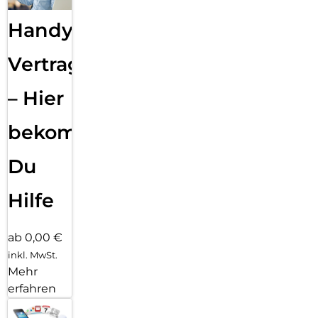
Handy
Vertragsabwicklung
– Hier
bekommst
Du
Hilfe
ab 0,00 €
inkl. MwSt.
Mehr
erfahren