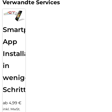
Verwandte Services
Smartphone
App
Installation
in
wenigen
Schritten
ab 4,99 €
inkl. MwSt.