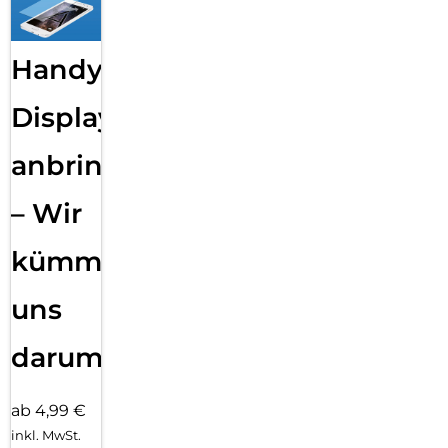
Handy
Displayfolie
anbringen
– Wir
kümmern
uns
darum!
ab 4,99 €
inkl. MwSt.