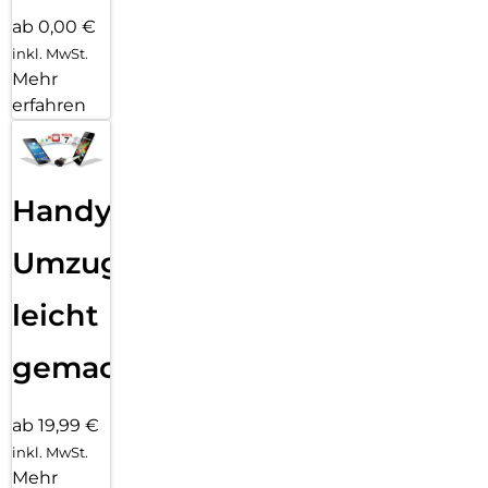
ab 0,00 €
inkl. MwSt.
Mehr
erfahren
Handy
Umzug
leicht
gemacht!
ab 19,99 €
inkl. MwSt.
Mehr