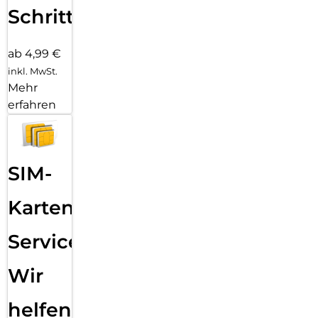
Schritten
ab 4,99 €
inkl. MwSt.
Mehr
erfahren
SIM-
Karten
Service:
Wir
helfen