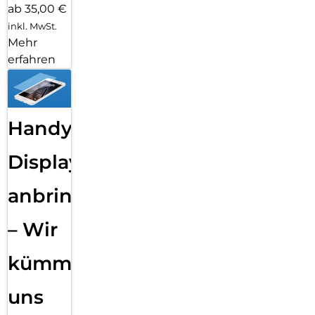
ab 35,00 €
inkl. MwSt.
Mehr
erfahren
Handy
Displayfolie
anbringen
– Wir
kümmern
uns