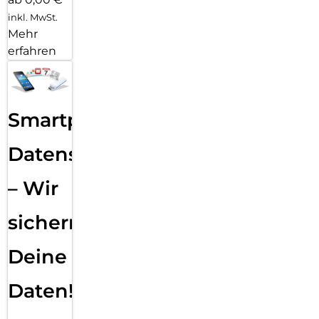
inkl. MwSt.
Mehr
erfahren
Smartphone
Datensicherung
– Wir
sichern
Deine
Daten!