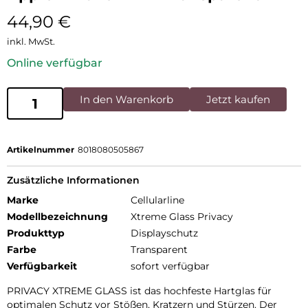
44,90
€
inkl. MwSt.
Online verfügbar
In den Warenkorb
Jetzt kaufen
Artikelnummer
8018080505867
Zusätzliche Informationen
Marke
Cellularline
Modellbezeichnung
Xtreme Glass Privacy
Produkttyp
Displayschutz
Farbe
Transparent
Verfügbarkeit
sofort verfügbar
PRIVACY XTREME GLASS ist das hochfeste Hartglas für
optimalen Schutz vor Stößen, Kratzern und Stürzen. Der