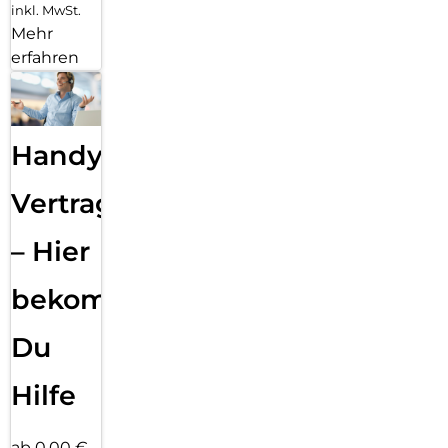
inkl. MwSt.
Mehr
erfahren
Handy
Vertragsabwicklung
– Hier
bekommst
Du
Hilfe
ab 0,00 €