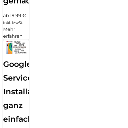
gemacht!
ab 19,99 €
inkl. MwSt.
Mehr
erfahren
Google
Services
Installation
ganz
einfach