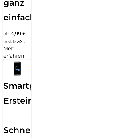
ganz
einfach
ab 4,99 €
inkl. MwSt.
Mehr
erfahren
Smartphone
Ersteinrichtung
–
Schnelle