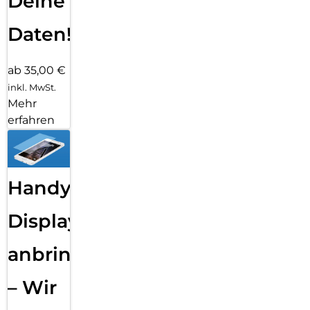
Deine
Daten!
ab 35,00 €
inkl. MwSt.
Mehr
erfahren
Handy
Displayfolie
anbringen
– Wir