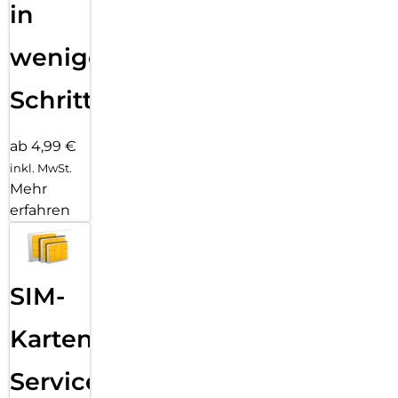
in
wenigen
Schritten
ab 4,99 €
inkl. MwSt.
Mehr
erfahren
SIM-
Karten
Service: