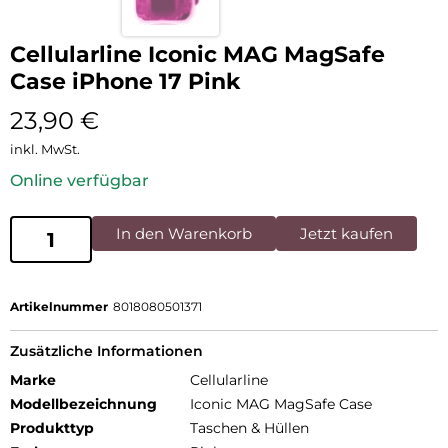
Cellularline Iconic MAG MagSafe
Case iPhone 17 Pink
23,90
€
inkl. MwSt.
Online verfügbar
In den Warenkorb
Jetzt kaufen
Artikelnummer
8018080501371
Zusätzliche Informationen
Marke
Cellularline
Modellbezeichnung
Iconic MAG MagSafe Case
Produkttyp
Taschen & Hüllen