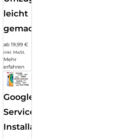
leicht
gemacht!
ab 19,99 €
inkl. MwSt.
Mehr
erfahren
Google
Services
Installation