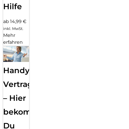
Hilfe
ab 14,99 €
inkl. MwSt.
Mehr
erfahren
Handy
Vertragsabwicklung
– Hier
bekommst
Du