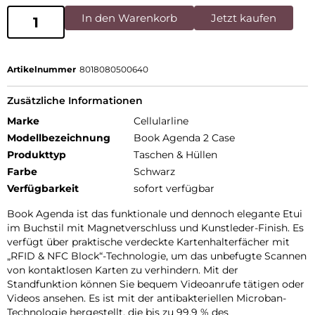
In den Warenkorb
Jetzt kaufen
Artikelnummer
8018080500640
Zusätzliche Informationen
Marke
Cellularline
Modellbezeichnung
Book Agenda 2 Case
Produkttyp
Taschen & Hüllen
Farbe
Schwarz
Verfügbarkeit
sofort verfügbar
Book Agenda ist das funktionale und dennoch elegante Etui
im Buchstil mit Magnetverschluss und Kunstleder-Finish. Es
verfügt über praktische verdeckte Kartenhalterfächer mit
„RFID & NFC Block“-Technologie, um das unbefugte Scannen
von kontaktlosen Karten zu verhindern. Mit der
Standfunktion können Sie bequem Videoanrufe tätigen oder
Videos ansehen. Es ist mit der antibakteriellen Microban-
Technologie hergestellt, die bis zu 99,9 % des