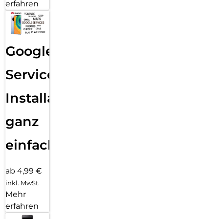
erfahren
Google
Services
Installation
ganz
einfach
ab 4,99 €
inkl. MwSt.
Mehr
erfahren