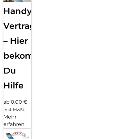
Handy
Vertragsabwicklung
– Hier
bekommst
Du
Hilfe
ab 0,00 €
inkl. MwSt.
Mehr
erfahren