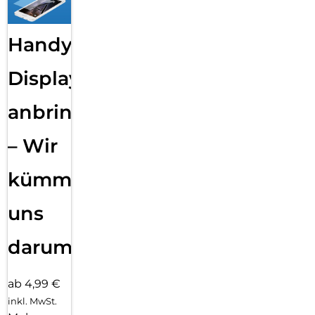
Handy
Displayfolie
anbringen
– Wir
kümmern
uns
darum!
ab 4,99 €
inkl. MwSt.