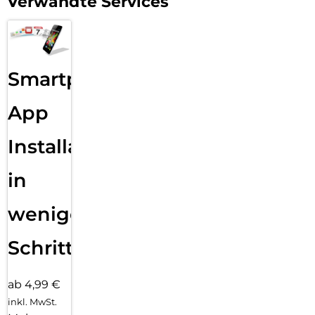
Verwandte Services
Smartphone
App
Installation
in
wenigen
Schritten
ab 4,99 €
inkl. MwSt.