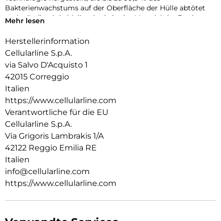
Bakterienwachstums auf der Oberfläche der Hülle abtötet
und ständig aktiv bleibt, da sie in das Material der Book
Mehr lesen
Agenda-Hülle integriert ist.
Herstellerinformation
Cellularline S.p.A.
via Salvo D'Acquisto 1
42015 Correggio
Italien
https://www.cellularline.com
Verantwortliche für die EU
Cellularline S.p.A.
Via Grigoris Lambrakis 1/A
42122 Reggio Emilia RE
Italien
info@cellularline.com
https://www.cellularline.com