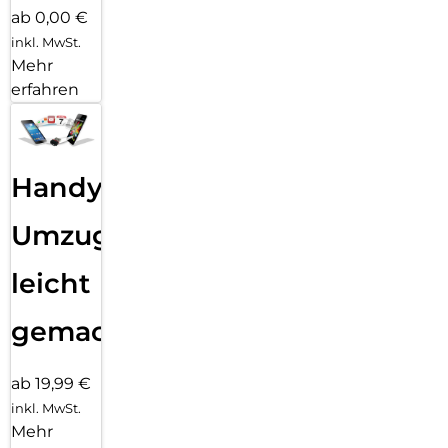
ab 0,00 €
inkl. MwSt.
Mehr
erfahren
Handy
Umzug
leicht
gemacht!
ab 19,99 €
inkl. MwSt.
Mehr