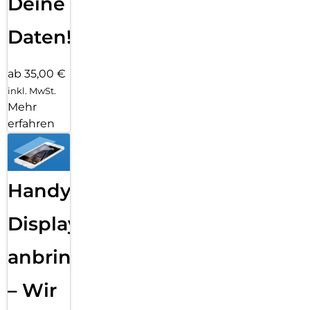
Deine
Daten!
ab 35,00 €
inkl. MwSt.
Mehr
erfahren
Handy
Displayfolie
anbringen
– Wir