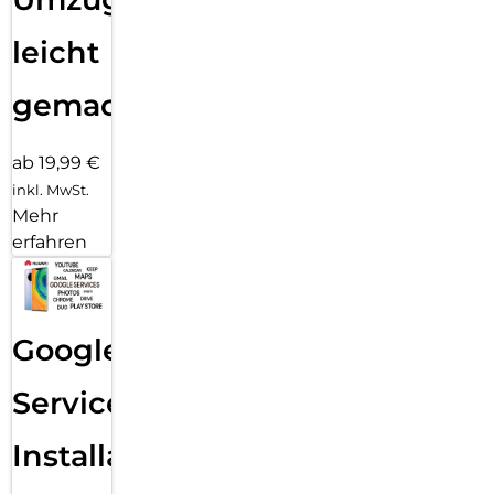
leicht
gemacht!
ab 19,99 €
inkl. MwSt.
Mehr
erfahren
Google
Services
Installation