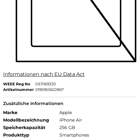
Informationen nach EU Data Act
WEEE Reg No
DE11169330
Artikelnummer
0195950622867
Zusätzliche Informationen
Marke
Apple
Modellbezeichnung
iPhone Air
Speicherkapazität
256 GB
Produkttyp
Smartphones