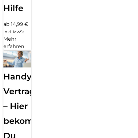
Hilfe
ab 14,99 €
inkl. MwSt.
Mehr
erfahren
Handy
Vertragsabwicklung
– Hier
bekommst
Du