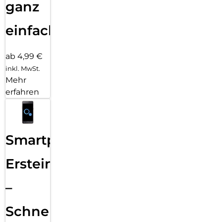
ganz
einfach
ab 4,99 €
inkl. MwSt.
Mehr
erfahren
Smartphone
Ersteinrichtung
–
Schnelle