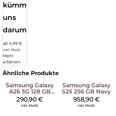
kümmern
uns
darum!
ab 4,99 €
inkl. MwSt.
Mehr
erfahren
Ähnliche Produkte
Samsung Galaxy
Samsung Galaxy
A26 5G 128 GB
S25 256 GB Navy
White
290,90
€
958,90
€
inkl. MwSt.
inkl. MwSt.