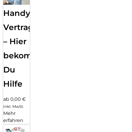
Handy
Vertragsabwicklung
– Hier
bekommst
Du
Hilfe
ab 0,00 €
inkl. MwSt.
Mehr
erfahren