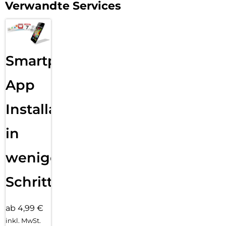
Verwandte Services
Smartphone
App
Installation
in
wenigen
Schritten
ab 4,99 €
inkl. MwSt.