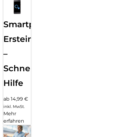
Smartphone
Ersteinrichtung
–
Schnelle
Hilfe
ab 14,99 €
inkl. MwSt.
Mehr
erfahren