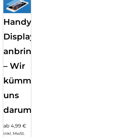
Handy
Displayfolie
anbringen
– Wir
kümmern
uns
darum!
ab 4,99 €
inkl. MwSt.