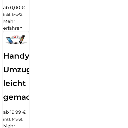
ab 0,00 €
inkl. MwSt.
Mehr
erfahren
Handy
Umzug
leicht
gemacht!
ab 19,99 €
inkl. MwSt.
Mehr