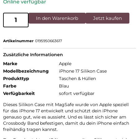
Online verfügbar
In den Warenkorb
Jetzt kaufen
Artikelnummer
0195950663617
Zusätzliche Informationen
Marke
Apple
Modellbezeichnung
iPhone 17 Silikon Case
Produkttyp
Taschen & Hüllen
Farbe
Blau
Verfügbarkeit
sofort verfügbar
Dieses Silikon Case mit MagSafe wurde von Apple speziell
für das iPhone 17 entwickelt und schützt dein iPhone
genauso gut, wie es aussieht. Und es lässt sich sicher am
Crossbody Band befestigen, damit du dein iPhone einfach
freihändig tragen kannst.