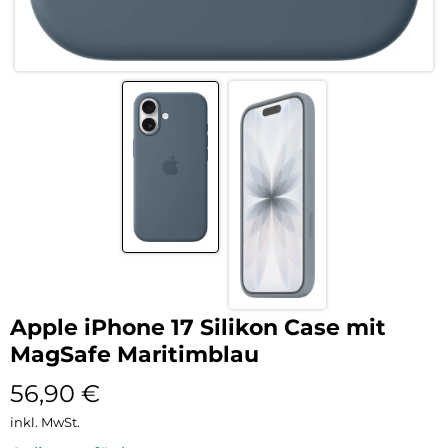
Apple iPhone 17 Silikon Case mit
MagSafe Maritimblau
56,90
€
inkl. MwSt.