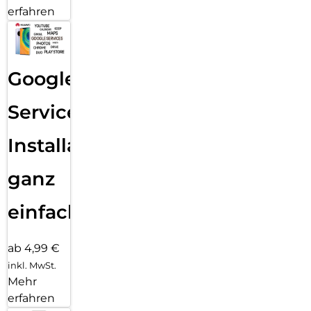
erfahren
Google
Services
Installation
ganz
einfach
ab 4,99 €
inkl. MwSt.
Mehr
erfahren