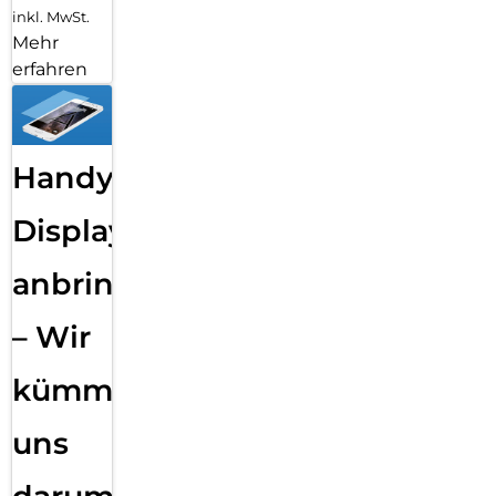
inkl. MwSt.
Mehr
erfahren
Handy
Displayfolie
anbringen
– Wir
kümmern
uns