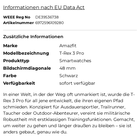
Informationen nach EU Data Act
WEEE Reg No
DE39536738
Artikelnummer
6972596109280
Zusätzliche Informationen
Marke
Amazfit
Modellbezeichnung
T-Rex 3 Pro
Produkttyp
Smartwatches
Bildschirmdiagonale
48 mm
Farbe
Schwarz
Verfügbarkeit
sofort verfügbar
In einer Welt, in der der Weg oft unmarkiert ist, wurde die T-
Rex 3 Pro für all jene entwickelt, die ihren eigenen Pfad
schmieden. Konzipiert für Ausdauersportler, Trailrunner,
Taucher oder Outdoor-Abenteurer, vereint sie militärische
Robustheit mit erstklassigen Trainingsfunktionen. Gemacht,
um weiter zu gehen und länger draußen zu bleiben – sie ist
anders gebaut, genau wie du.