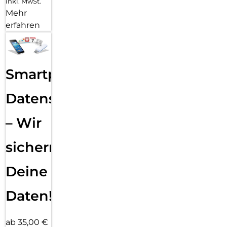
inkl. MwSt.
Mehr
erfahren
Smartphone
Datensicherung
– Wir
sichern
Deine
Daten!
ab 35,00 €