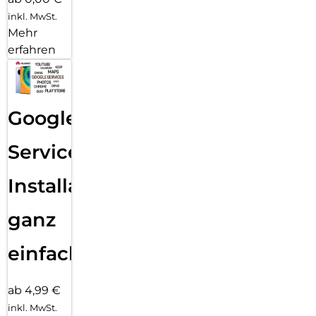
inkl. MwSt.
Mehr
erfahren
Google
Services
Installation
ganz
einfach
ab 4,99 €
inkl. MwSt.