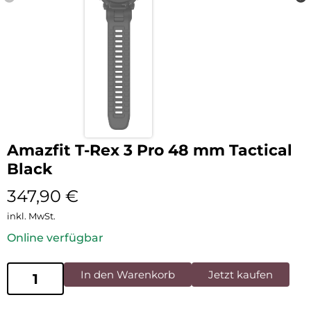
Amazfit T-Rex 3 Pro 48 mm Tactical
Black
347,90
€
inkl. MwSt.
Online verfügbar
In den Warenkorb
Jetzt kaufen