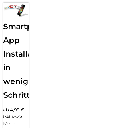
Smartphone
App
Installation
in
wenigen
Schritten
ab 4,99 €
inkl. MwSt.
Mehr