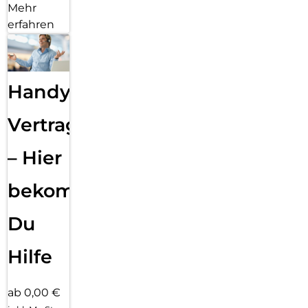
Mehr
erfahren
Handy
Vertragsabwicklung
– Hier
bekommst
Du
Hilfe
ab 0,00 €