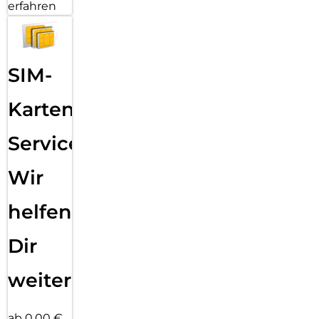
erfahren
SIM-
Karten
Service:
Wir
helfen
Dir
weiter
ab 0,00 €