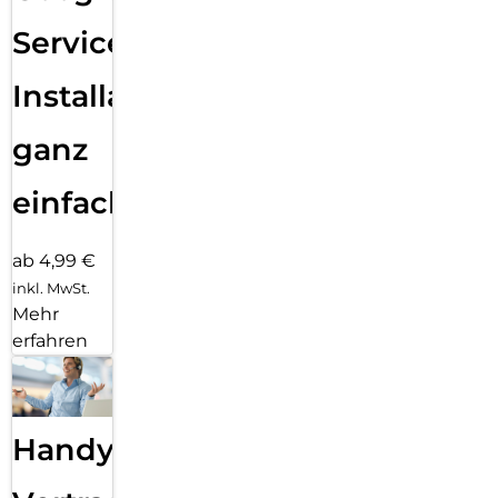
Services
Installation
ganz
einfach
ab 4,99 €
inkl. MwSt.
Mehr
erfahren
Handy