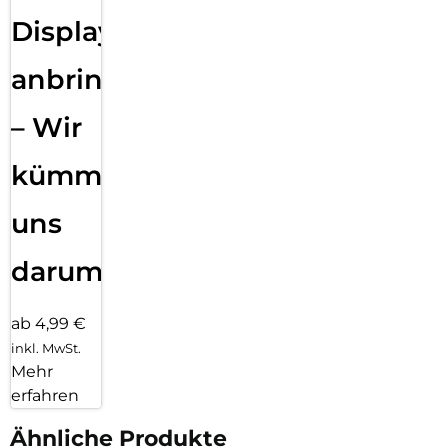
Displayfolie
anbringen
– Wir
kümmern
uns
darum!
ab 4,99 €
inkl. MwSt.
Mehr
erfahren
Ähnliche Produkte