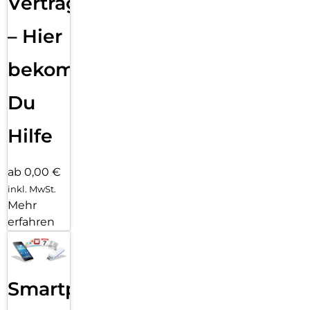
Vertragsabwicklung
– Hier
bekommst
Du
Hilfe
ab 0,00 €
inkl. MwSt.
Mehr
erfahren
Smartphone