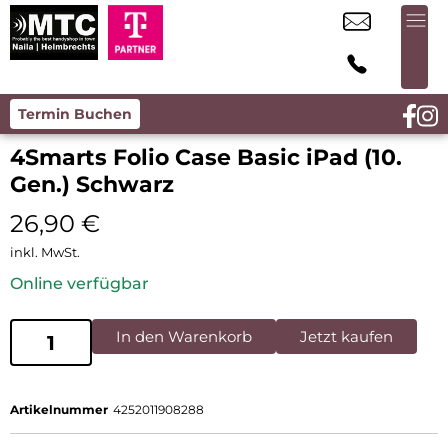
Termin Buchen
4Smarts Folio Case Basic iPad (10.
Gen.) Schwarz
26,90
€
inkl. MwSt.
Online verfügbar
In den Warenkorb
Jetzt kaufen
Artikelnummer
4252011908288