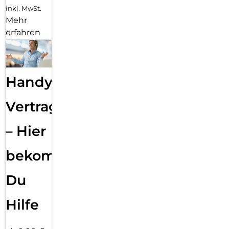
inkl. MwSt.
Mehr
erfahren
Handy
Vertragsabwicklung
– Hier
bekommst
Du
Hilfe