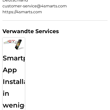
Deutschland
customer-service@4smarts.com
https://4smarts.com
Verwandte Services
Smartphone
App
Installation
in
wenigen