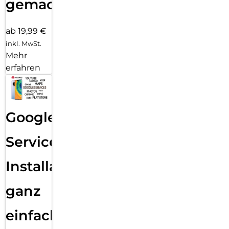
gemacht!
ab 19,99 €
inkl. MwSt.
Mehr
erfahren
Google
Services
Installation
ganz
einfach