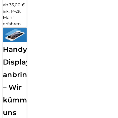
ab 35,00 €
inkl. MwSt.
Mehr
erfahren
Handy
Displayfolie
anbringen
– Wir
kümmern
uns