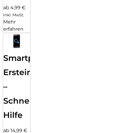
ab 4,99 €
inkl. MwSt.
Mehr
erfahren
Smartphone
Ersteinrichtung
–
Schnelle
Hilfe
ab 14,99 €