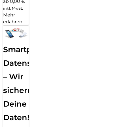
ab 0,00 €
inkl. MwSt.
Mehr
erfahren
Smartphone
Datensicherung
– Wir
sichern
Deine
Daten!