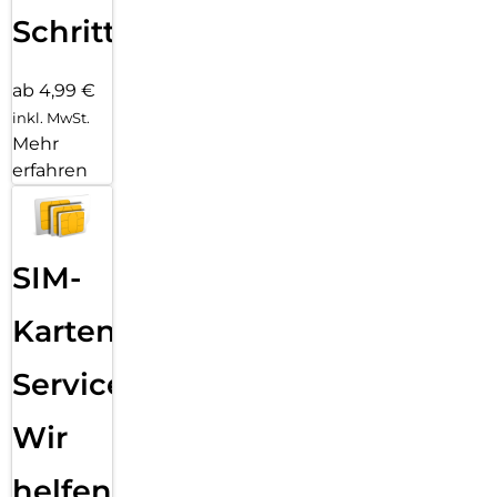
Schritten
ab 4,99 €
inkl. MwSt.
Mehr
erfahren
SIM-
Karten
Service:
Wir
helfen