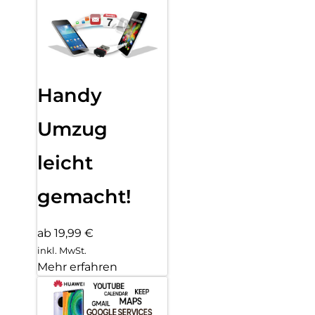
Handy
Umzug
leicht
gemacht!
ab 19,99 €
inkl. MwSt.
Mehr erfahren