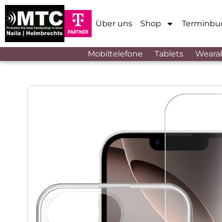
Über uns
Shop
Terminbu
Mobiltelefone
Tablets
Weara