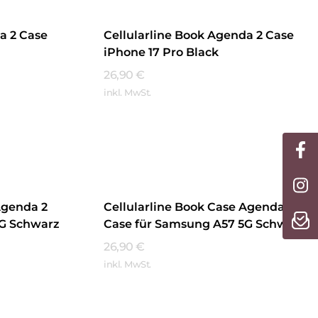
a 2 Case
Cellularline Book Agenda 2 Case
iPhone 17 Pro Black
26,90
€
inkl. MwSt.
Mehr Erfahren
Agenda 2
Cellularline Book Case Agenda 2
5G Schwarz
Case für Samsung A57 5G Schwarz
26,90
€
inkl. MwSt.
Mehr Erfahren