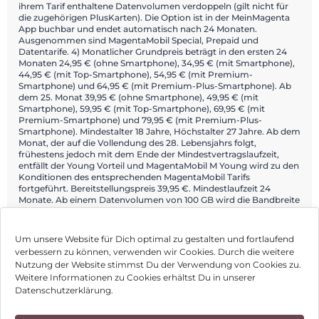
ihrem Tarif enthaltene Datenvolumen verdoppeln (gilt nicht für
die zugehörigen PlusKarten). Die Option ist in der MeinMagenta
App buchbar und endet automatisch nach 24 Monaten.
Ausgenommen sind MagentaMobil Special, Prepaid und
Datentarife. 4) Monatlicher Grundpreis beträgt in den ersten 24
Monaten 24,95 € (ohne Smartphone), 34,95 € (mit Smartphone),
44,95 € (mit Top-Smartphone), 54,95 € (mit Premium-
Smartphone) und 64,95 € (mit Premium-Plus-Smartphone). Ab
dem 25. Monat 39,95 € (ohne Smartphone), 49,95 € (mit
Smartphone), 59,95 € (mit Top-Smartphone), 69,95 € (mit
Premium-Smartphone) und 79,95 € (mit Premium-Plus-
Smartphone). Mindestalter 18 Jahre, Höchstalter 27 Jahre. Ab dem
Monat, der auf die Vollendung des 28. Lebensjahrs folgt,
frühestens jedoch mit dem Ende der Mindestvertragslaufzeit,
entfällt der Young Vorteil und MagentaMobil M Young wird zu den
Konditionen des entsprechenden MagentaMobil Tarifs
fortgeführt. Bereitstellungspreis 39,95 €. Mindestlaufzeit 24
Monate. Ab einem Datenvolumen von 100 GB wird die Bandbreite
im jeweiligen Monat auf max. 64 KBit/s (Download) und 16 KBit/s
(Upload) beschränkt.
Um unsere Website für Dich optimal zu gestalten und fortlaufend
verbessern zu können, verwenden wir Cookies. Durch die weitere
Nutzung der Website stimmst Du der Verwendung von Cookies zu.
Impressum
Weitere Informationen zu Cookies erhältst Du in unserer
Datenschutzerklärung.
AGB