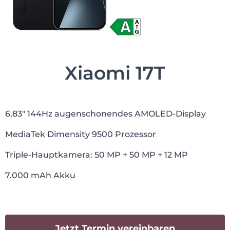
Xiaomi 17T
6,83″ 144Hz augenschonendes AMOLED-Display
MediaTek Dimensity 9500 Prozessor
Triple-Hauptkamera: 50 MP + 50 MP + 12 MP
7.000 mAh Akku
Jetzt Termin vereinbaren