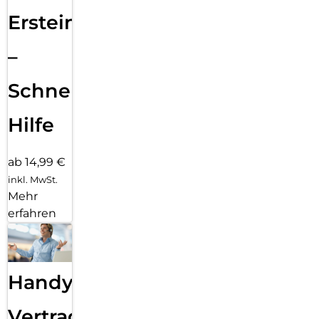
Ersteinrichtung
–
Schnelle
Hilfe
ab 14,99 €
inkl. MwSt.
Mehr
erfahren
Handy
Vertragsabwicklung