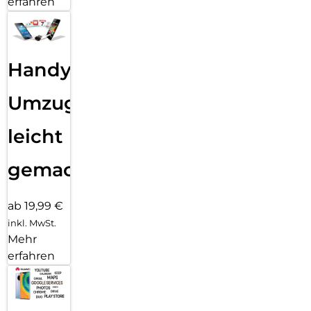
erfahren
Handy
Umzug
leicht
gemacht!
ab 19,99 €
inkl. MwSt.
Mehr
erfahren