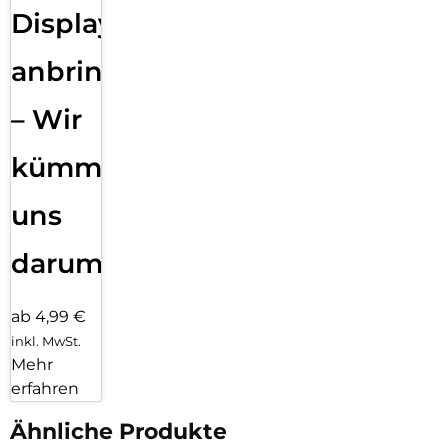
Displayfolie
anbringen
– Wir
kümmern
uns
darum!
ab 4,99 €
inkl. MwSt.
Mehr
erfahren
Ähnliche Produkte