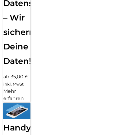
Datensicherung
– Wir
sichern
Deine
Daten!
ab 35,00 €
inkl. MwSt.
Mehr
erfahren
Handy