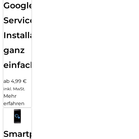
Google
Services
Installation
ganz
einfach
ab 4,99 €
inkl. MwSt.
Mehr
erfahren
Smartphone